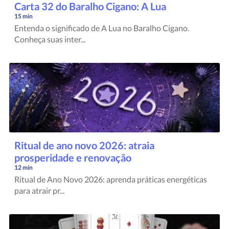
Carta 32 do Baralho Cigano: A Lua
15 min
Entenda o significado de A Lua no Baralho Cigano.
Conheça suas inter...
Ritual de ano novo 2026: atraia
prosperidade e renovação
12 min
Ritual de Ano Novo 2026: aprenda práticas energéticas
para atrair pr...