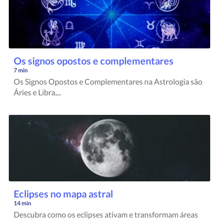
Os signos opostos e complementares
7 min
Os Signos Opostos e Complementares na Astrologia são
Áries e Libra,...
Eclipses no mapa astral
14 min
Descubra como os eclipses ativam e transformam áreas