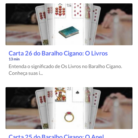
Carta 26 do Baralho Cigano: O Livros
13 min
Entenda o significado de Os Livros no Baralho Cigano.
Conheça suas i...
Carta 25 do Baralho Cigano: O Anel