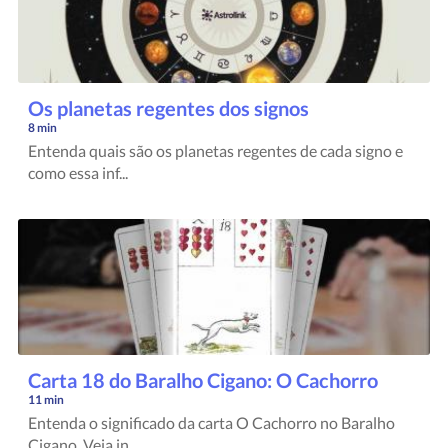
Os planetas regentes dos signos
8 min
Entenda quais são os planetas regentes de cada signo e
como essa inf...
Carta 18 do Baralho Cigano: O Cachorro
11 min
Entenda o significado da carta O Cachorro no Baralho
Cigano. Veja in...