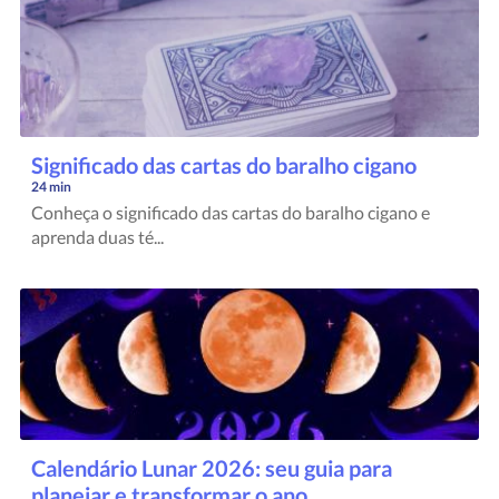
Significado das cartas do baralho cigano
24 min
Conheça o significado das cartas do baralho cigano e
aprenda duas té...
Calendário Lunar 2026: seu guia para
planejar e transformar o ano