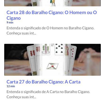
Carta 28 do Baralho Cigano: O Homem ou O
Cigano
9 min
Entenda o significado de O Homem no Baralho Cigano.
Conheça suas int...
Carta 27 do Baralho Cigano: A Carta
12 min
Entenda o significado de A Carta no Baralho Cigano.
Conheça suas int...