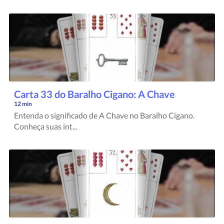
Carta 33 do Baralho Cigano: A Chave
12 min
Entenda o significado de A Chave no Baralho Cigano.
Conheça suas int...