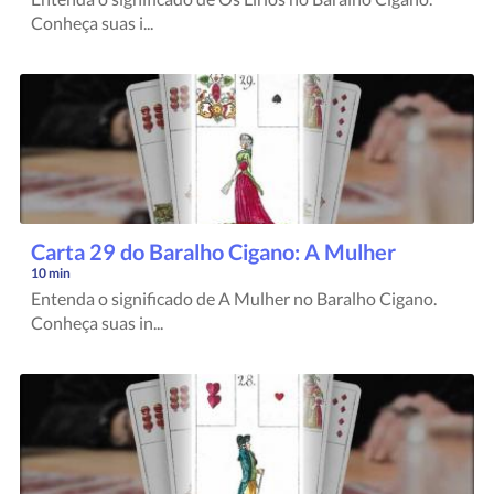
Conheça suas i...
Carta 29 do Baralho Cigano: A Mulher
10 min
Entenda o significado de A Mulher no Baralho Cigano.
Conheça suas in...