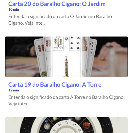
Carta 20 do Baralho Cigano: O Jardim
10 min
Entenda o significado da carta O Jardim no Baralho
Cigano. Veja inte...
Carta 19 do Baralho Cigano: A Torre
12 min
Entenda o significado da carta A Torre no Baralho Cigano.
Veja inter...