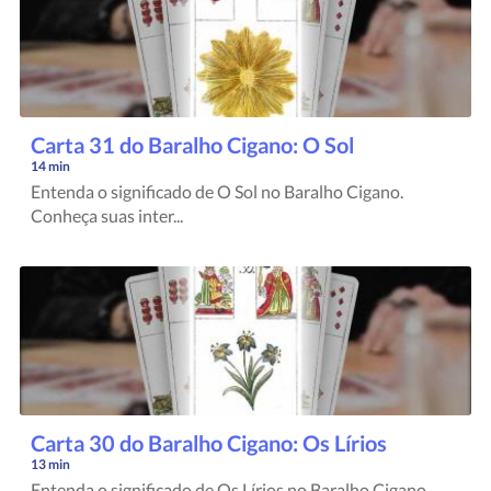
Carta 31 do Baralho Cigano: O Sol
14 min
Entenda o significado de O Sol no Baralho Cigano.
Conheça suas inter...
Carta 30 do Baralho Cigano: Os Lírios
13 min
Entenda o significado de Os Lírios no Baralho Cigano.