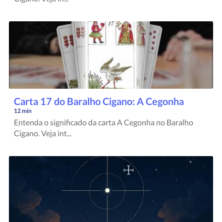
Carta 17 do Baralho Cigano: A Cegonha
12 min
Entenda o significado da carta A Cegonha no Baralho
Cigano. Veja int...