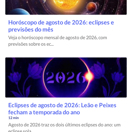
Horóscopo de agosto de 2026: eclipses e
previsões do mês
Veja o horóscopo mensal de agosto de 2026, com
previsões sobre os ec...
Eclipses de agosto de 2026: Leão e Peixes
fecham a temporada do ano
12 min
Agosto de 2026 traz os dois últimos eclipses do ano: um
eclipse sola...