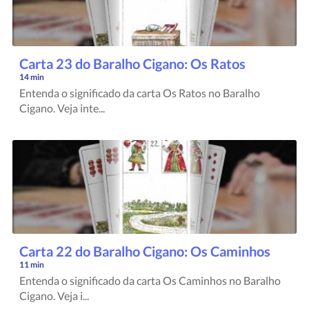
Carta 23 do Baralho Cigano: Os Ratos
14 min
Entenda o significado da carta Os Ratos no Baralho
Cigano. Veja inte...
Carta 22 do Baralho Cigano: Os Caminhos
11 min
Entenda o significado da carta Os Caminhos no Baralho
Cigano. Veja i...