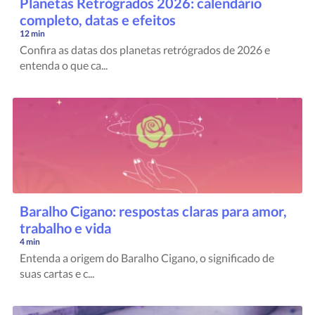
Planetas Retrógrados 2026: calendário
completo, datas e efeitos
12 min
Confira as datas dos planetas retrógrados de 2026 e
entenda o que ca...
Baralho Cigano: respostas claras para amor,
trabalho e vida
4 min
Entenda a origem do Baralho Cigano, o significado de
suas cartas e c...