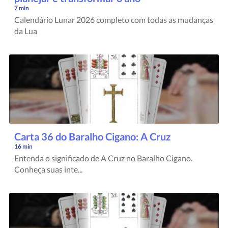
7 min
Calendário Lunar 2026 completo com todas as mudanças
da Lua
Carta 36 do Baralho Cigano: A Cruz
16 min
Entenda o significado de A Cruz no Baralho Cigano.
Conheça suas inte...