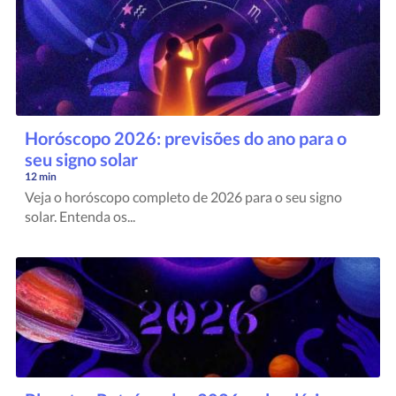
Horóscopo 2026: previsões do ano para o
seu signo solar
12 min
Veja o horóscopo completo de 2026 para o seu signo
solar. Entenda os...