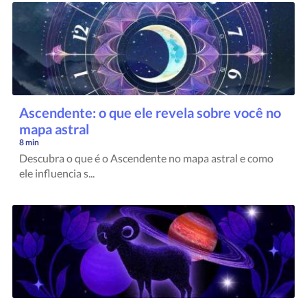
Ascendente: o que ele revela sobre você no
mapa astral
8 min
Descubra o que é o Ascendente no mapa astral e como
ele influencia s...