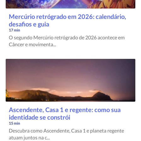
Mercúrio retrógrado em 2026: calendário,
desafios e guia
17 min
O segundo Mercúrio retrógrado de 2026 acontece em
Câncer e movimenta...
Ascendente, Casa 1 e regente: como sua
identidade se constrói
15 min
Descubra como Ascendente, Casa 1 e planeta regente
atuam juntos na c...