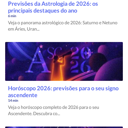
Previsões da Astrologia de 2026: os
principais destaques do ano
6 min
Veja o panorama astrológico de 2026: Saturno e Netuno
em Áries, Uran...
Horóscopo 2026: previsões para o seu signo
ascendente
14 min
Veja o horóscopo completo de 2026 para o seu
Ascendente. Descubra co...