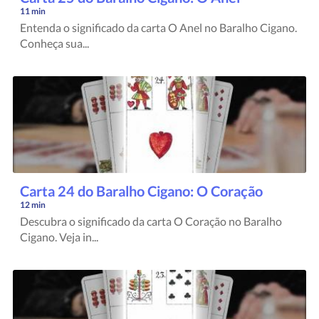
11 min
Entenda o significado da carta O Anel no Baralho Cigano.
Conheça sua...
Carta 24 do Baralho Cigano: O Coração
12 min
Descubra o significado da carta O Coração no Baralho
Cigano. Veja in...