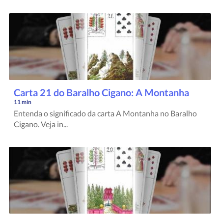
Carta 21 do Baralho Cigano: A Montanha
11 min
Entenda o significado da carta A Montanha no Baralho
Cigano. Veja in...