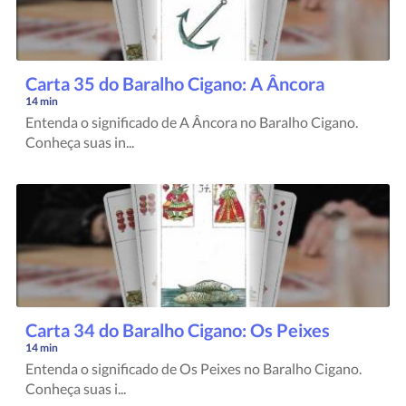
Carta 35 do Baralho Cigano: A Âncora
14 min
Entenda o significado de A Âncora no Baralho Cigano.
Conheça suas in...
Carta 34 do Baralho Cigano: Os Peixes
14 min
Entenda o significado de Os Peixes no Baralho Cigano.
Conheça suas i...