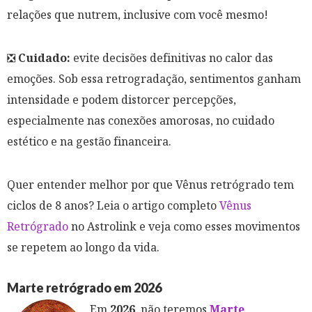
relações que nutrem, inclusive com você mesmo!
❎
Cuidado:
evite decisões definitivas no calor das
emoções. Sob essa retrogradação, sentimentos ganham
intensidade e podem distorcer percepções,
especialmente nas conexões amorosas, no cuidado
estético e na gestão financeira.
Quer entender melhor por que Vênus retrógrado tem
ciclos de 8 anos? Leia o artigo completo
Vênus
Retrógrado
no Astrolink e veja como esses movimentos
se repetem ao longo da vida.
Marte retrógrado em 2026
Em
2026
, não teremos
Marte