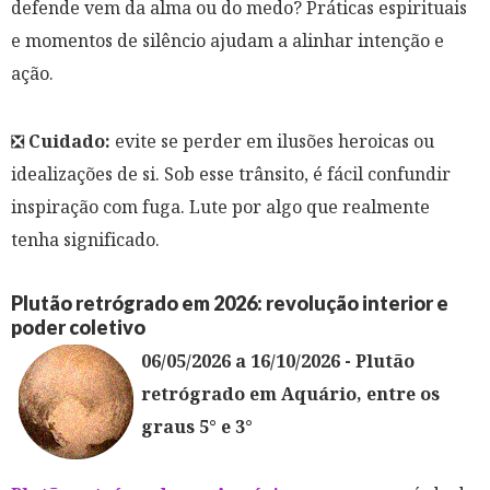
defende vem da alma ou do medo? Práticas espirituais
e momentos de silêncio ajudam a alinhar intenção e
ação.
❎
Cuidado:
evite se perder em ilusões heroicas ou
idealizações de si. Sob esse trânsito, é fácil confundir
inspiração com fuga. Lute por algo que realmente
tenha significado.
Plutão retrógrado em 2026: revolução interior e
poder coletivo
06/05/2026 a 16/10/2026 - Plutão
retrógrado em Aquário, entre os
graus 5° e 3°