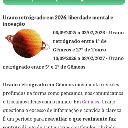
Urano retrógrado em 2026: liberdade mental e
inovação
06/09/2025 a 03/02/2026 - Urano
retrógrado entre 1° de
Gêmeos e 27° de Touro
10/09/2026 a 08/02/2027 - Urano
retrógrado entre 5° e 1° de Gêmeos
Urano retrógrado em Gêmeos
movimenta revisões
profundas na forma como pensamos, nos comunicamos
e trocamos ideias com o mundo. Em
Gêmeos
, Urano
questiona o excesso de informação e convida à clareza.
É um período para
reavaliar o que realmente faz
sentido
diante de tantas vozes e estímulos, abrindo