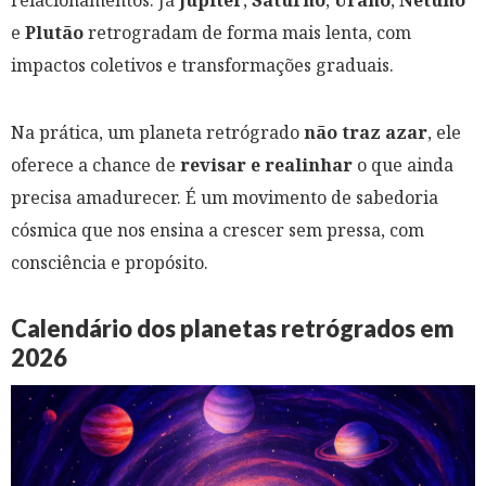
relacionamentos. Já
Júpiter
,
Saturno
,
Urano
,
Netuno
e
Plutão
retrogradam de forma mais lenta, com
impactos coletivos e transformações graduais.
Na prática, um planeta retrógrado
não traz azar
, ele
oferece a chance de
revisar e realinhar
o que ainda
precisa amadurecer. É um movimento de sabedoria
cósmica que nos ensina a crescer sem pressa, com
consciência e propósito.
Calendário dos planetas retrógrados em
2026