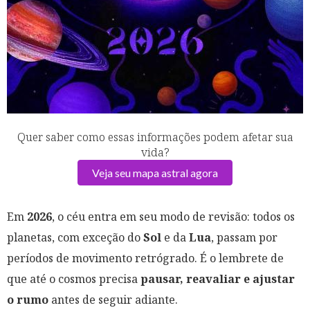
Quer saber como essas informações podem afetar sua
vida?
Veja seu mapa astral agora
Em
2026
, o céu entra em seu modo de revisão: todos os
planetas, com exceção do
Sol
e da
Lua
, passam por
períodos de movimento retrógrado. É o lembrete de
que até o cosmos precisa
pausar, reavaliar e ajustar
o rumo
antes de seguir adiante.