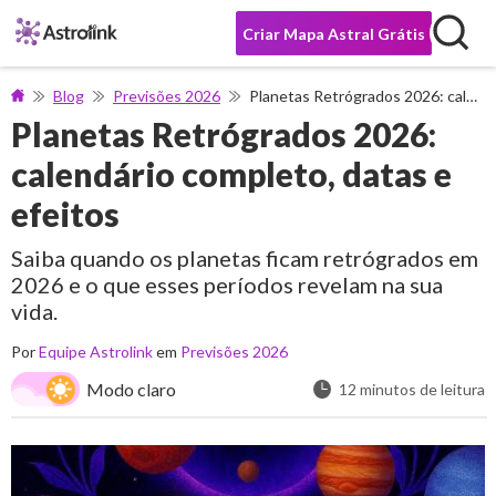
Criar Mapa Astral Grátis
Blog
Previsões 2026
Planetas Retrógrados 2026: calendário completo, datas e efeitos
Planetas Retrógrados 2026:
calendário completo, datas e
efeitos
Saiba quando os planetas ficam retrógrados em
2026 e o que esses períodos revelam na sua
vida.
Por
Equipe Astrolink
em
Previsões 2026
Modo claro
12 minutos de leitura