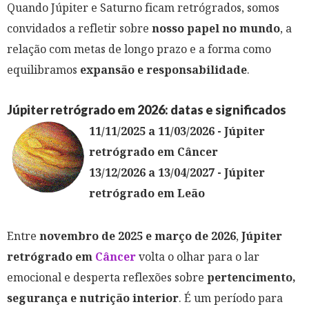
Quando Júpiter e Saturno ficam retrógrados, somos
convidados a refletir sobre
nosso papel no mundo
, a
relação com metas de longo prazo e a forma como
equilibramos
expansão e responsabilidade
.
Júpiter retrógrado em 2026: datas e significados
11/11/2025 a 11/03/2026 - Júpiter
retrógrado em Câncer
13/12/2026 a 13/04/2027 - Júpiter
retrógrado em Leão
Entre
novembro de 2025 e março de 2026
,
Júpiter
retrógrado em
Câncer
volta o olhar para o lar
emocional e desperta reflexões sobre
pertencimento,
segurança e nutrição interior
. É um período para