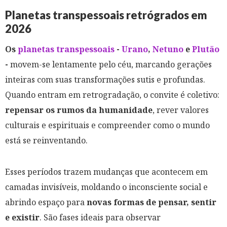
Planetas transpessoais retrógrados em
2026
Os
planetas transpessoais
-
Urano
,
Netuno
e
Plutão
-
movem-se lentamente pelo céu, marcando gerações
inteiras com suas transformações sutis e profundas.
Quando entram em retrogradação, o convite é coletivo:
repensar os rumos da humanidade
, rever valores
culturais e espirituais e compreender como o mundo
está se reinventando.
Esses períodos trazem mudanças que acontecem em
camadas invisíveis, moldando o inconsciente social e
abrindo espaço para
novas formas de pensar, sentir
e existir
. São fases ideais para observar