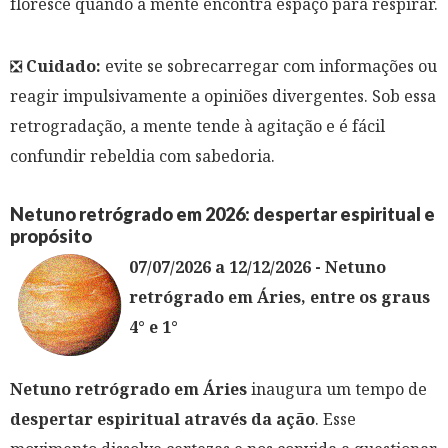
floresce quando a mente encontra espaço para respirar.
❎
Cuidado:
evite se sobrecarregar com informações ou
reagir impulsivamente a opiniões divergentes. Sob essa
retrogradação, a mente tende à agitação e é fácil
confundir rebeldia com sabedoria.
Netuno retrógrado em 2026: despertar espiritual e
propósito
07/07/2026 a 12/12/2026 - Netuno
retrógrado em Áries, entre os graus
4° e 1°
Netuno retrógrado em Áries
inaugura um tempo de
despertar espiritual através da ação
. Esse