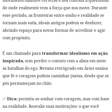
movimento dissolve certezas e nos convida a questionar
de onde realmente vem a força que nos move. Durante
esse período, as fronteiras entre sonho e realidade se
tornam mais sutis, ideais antigos podem se desfazer,
abrindo espaço para novas formas de acreditar e agir
com propósito.
É um chamado para
transformar idealismo em ação
inspirada
, sem perder o contato com a alma em meio
às batalhas do ego. Netuno retrógrado em Áries ensina
que fé e coragem podem caminhar juntas, desde que os
pés permaneçam no chão.
✅
Dica:
permita-se sonhar com coragem, mas com base
na realidade. Reavalie suas motivações: o que você