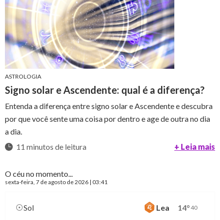
ASTROLOGIA
Signo solar e Ascendente: qual é a diferença?
Entenda a diferença entre signo solar e Ascendente e descubra
por que você sente uma coisa por dentro e age de outra no dia
a dia.
11 minutos de leitura
+ Leia mais
O céu no momento...
sexta-feira
, 7 de agosto de 2026 | 03:41
Sol
Lea
14
°
40