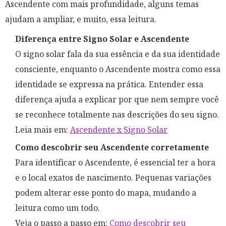
Ascendente com mais profundidade, alguns temas
ajudam a ampliar, e muito, essa leitura.
Diferença entre Signo Solar e Ascendente
O signo solar fala da sua essência e da sua identidade
consciente, enquanto o Ascendente mostra como essa
identidade se expressa na prática. Entender essa
diferença ajuda a explicar por que nem sempre você
se reconhece totalmente nas descrições do seu signo.
Leia mais em
:
Ascendente x Signo Solar
Como descobrir seu Ascendente corretamente
Para identificar o Ascendente, é essencial ter a hora
e o local exatos de nascimento. Pequenas variações
podem alterar esse ponto do mapa, mudando a
leitura como um todo.
Veja o passo a passo em
:
Como descobrir seu