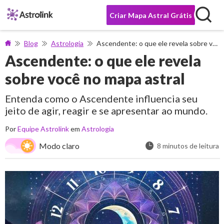
Criar Mapa Astral Grátis
Blog
Astrologia
Ascendente: o que ele revela sobre você no mapa astral
Ascendente: o que ele revela
sobre você no mapa astral
Entenda como o Ascendente influencia seu
jeito de agir, reagir e se apresentar ao mundo.
Por
Equipe Astrolink
em
Astrologia
Modo claro
8 minutos de leitura