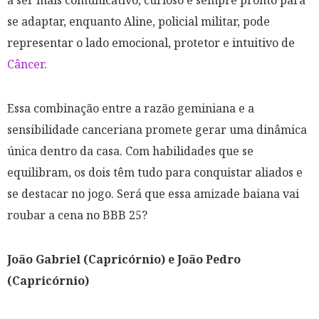
a ser mais comunicativo, curioso e sempre pronto para
se adaptar, enquanto Aline, policial militar, pode
representar o lado emocional, protetor e intuitivo de
Câncer
.
Essa combinação entre a razão geminiana e a
sensibilidade canceriana promete gerar uma dinâmica
única dentro da casa. Com habilidades que se
equilibram, os dois têm tudo para conquistar aliados e
se destacar no jogo. Será que essa amizade baiana vai
roubar a cena no BBB 25?
João Gabriel (Capricórnio) e João Pedro
(Capricórnio)