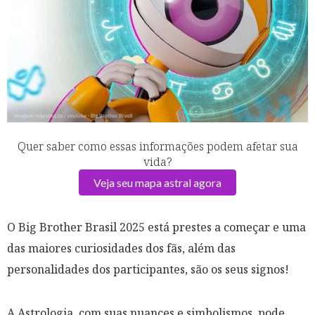
Quer saber como essas informações podem afetar sua
vida?
Veja seu mapa astral agora
O Big Brother Brasil 2025 está prestes a começar e uma
das maiores curiosidades dos fãs, além das
personalidades dos participantes, são os seus signos! ​
A Astrologia, com suas nuances e simbolismos, pode