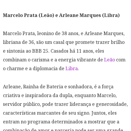
Marcelo Prata (Leão) e Arleane Marques (Libra)
Marcelo Prata, leonino de 38 anos, e Arleane Marques,
libriana de 36, são um casal que promete trazer brilho
e sintonia ao BBB 25. Casados há 11 anos, eles
combinam o carisma e a energia vibrante de
Leão
com
o charme e a diplomacia de
Libra
.
Arleane, Rainha de Bateria e sonhadora, é a força
criativa e inspiradora da dupla, enquanto Marcelo,
servidor público, pode trazer liderança e generosidade,
características marcantes de seu signo. Juntos, eles
entram no programa determinados a mostrar que a
combinação de amor e parceria pode ser uma grande