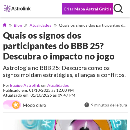
Criar Mapa Astral Grátis
Blog
Atualidades
Quais os signos dos participantes do BBB 25? Descubra o impacto no jogo
Quais os signos dos
participantes do BBB 25?
Descubra o impacto no jogo
Astrologia no BBB 25: Descubra como os
signos moldam estratégias, alianças e conflitos.
Por
Equipe Astrolink
em
Atualidades
Publicado em: 01/10/2025 às 12:00 PM
Atualizado em: 01/10/2025 às 09:47 PM
Modo claro
9 minutos de leitura