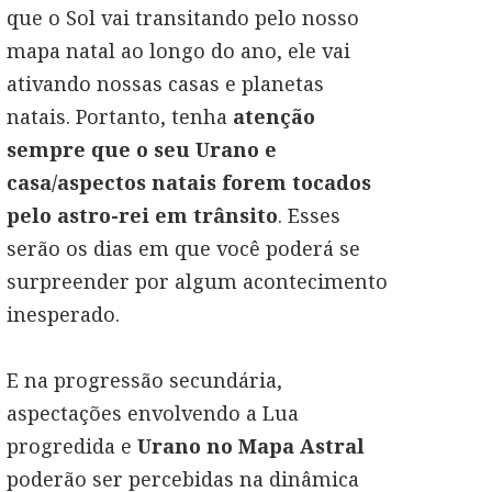
que o Sol vai transitando pelo nosso
mapa natal ao longo do ano, ele vai
ativando nossas casas e planetas
natais. Portanto, tenha
atenção
sempre que o seu Urano e
casa/aspectos natais forem tocados
pelo astro-rei em trânsito
. Esses
serão os dias em que você poderá se
surpreender por algum acontecimento
inesperado.
E na progressão secundária,
aspectações envolvendo a Lua
progredida e
Urano no Mapa Astral
poderão ser percebidas na dinâmica