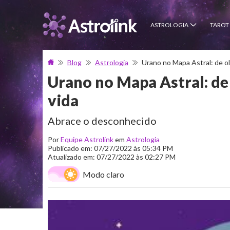
ASTROLOGIA
TAROT
Blog
Astrologia
Urano no Mapa Astral: de o
Urano no Mapa Astral: de
vida
Abrace o desconhecido
Por
Equipe Astrolink
em
Astrologia
Publicado em: 07/27/2022 às 05:34 PM
Atualizado em: 07/27/2022 às 02:27 PM
Modo claro