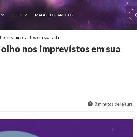
BLOG
MAPAS DOS FAMOSOS
lho nos imprevistos em sua vida
 olho nos imprevistos em sua
3 minutos de leitura