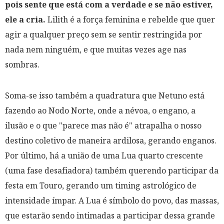
pois sente que está com a verdade e se não estiver,
ele a cria.
Lilith é a força feminina e rebelde que quer
agir a qualquer preço sem se sentir restringida por
nada nem ninguém, e que muitas vezes age nas
sombras.
Soma-se isso também a quadratura que Netuno está
fazendo ao Nodo Norte, onde a névoa, o engano, a
ilusão e o que "parece mas não é" atrapalha o nosso
destino coletivo de maneira ardilosa, gerando enganos.
Por último, há a união de uma Lua quarto crescente
(
uma fase desafiadora
) também querendo participar da
festa em Touro, gerando um timing astrológico de
intensidade ímpar. A Lua é símbolo do povo, das massas,
que estarão sendo intimadas a participar dessa grande