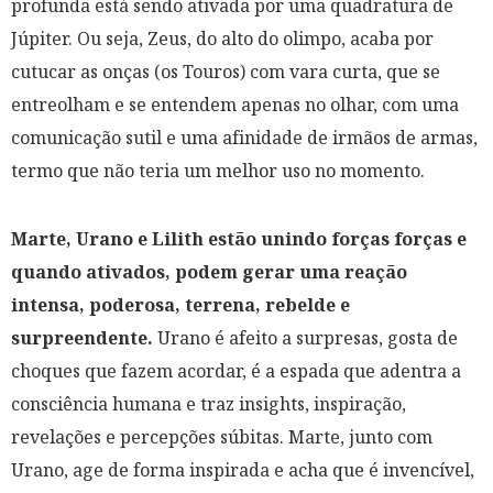
profunda está sendo ativada por uma quadratura de
Júpiter. Ou seja, Zeus, do alto do olimpo, acaba por
cutucar as onças (
os Touros
) com vara curta, que se
entreolham e se entendem apenas no olhar, com uma
comunicação sutil e uma afinidade de irmãos de armas,
termo que não teria um melhor uso no momento.
Marte, Urano e Lilith estão unindo forças forças e
quando ativados, podem gerar uma reação
intensa, poderosa, terrena, rebelde e
surpreendente.
Urano é afeito a surpresas, gosta de
choques que fazem acordar, é a espada que adentra a
consciência humana e traz insights, inspiração,
revelações e percepções súbitas. Marte, junto com
Urano, age de forma inspirada e acha que é invencível,