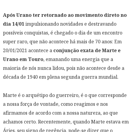
Após Urano ter retornado ao movimento direto no
dia 14/01
impulsionando novidades e destravando
possíveis conquistas, é chegado o dia de um encontro
super raro, que não acontece há mais de 70 anos: Em
20/01/2021 acontece a
conjunção exata de Marte e
Urano em Touro
, emanando uma energia que a
maioria de nós nunca lidou, pois não acontece desde a
década de 1940 em plena segunda guerra mundial.
Marte é o arquétipo do guerreiro, é o que corresponde
a nossa força de vontade, como reagimos e nos
afirmamos de acordo com a nossa natureza, ao que
achamos certo. Recentemente, quando Marte estava em
Áries, seu signo de regência, pode-se dizer que o