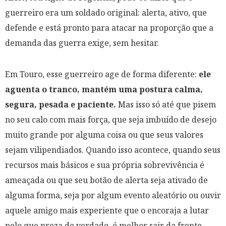
guerreiro era um soldado original: alerta, ativo, que
defende e está pronto para atacar na proporção que a
demanda das guerra exige, sem hesitar.
Em Touro, esse guerreiro age de forma diferente:
ele
aguenta o tranco, mantém uma postura calma,
segura, pesada e paciente.
Mas isso só até que pisem
no seu calo com mais força, que seja imbuído de desejo
muito grande por alguma coisa ou que seus valores
sejam vilipendiados. Quando isso acontece, quando seus
recursos mais básicos e sua própria sobrevivência é
ameaçada ou que seu botão de alerta seja ativado de
alguma forma, seja por algum evento aleatório ou ouvir
aquele amigo mais experiente que o encoraja a lutar
pelo que preza de verdade, é melhor sair da frente.