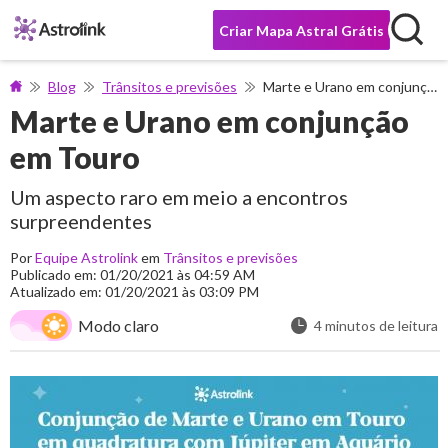
Criar Mapa Astral Grátis
Blog
Trânsitos e previsões
Marte e Urano em conjunção em Touro
Marte e Urano em conjunção
em Touro
Um aspecto raro em meio a encontros
surpreendentes
Por
Equipe Astrolink
em
Trânsitos e previsões
Publicado em: 01/20/2021 às 04:59 AM
Atualizado em: 01/20/2021 às 03:09 PM
Modo claro
4 minutos de leitura