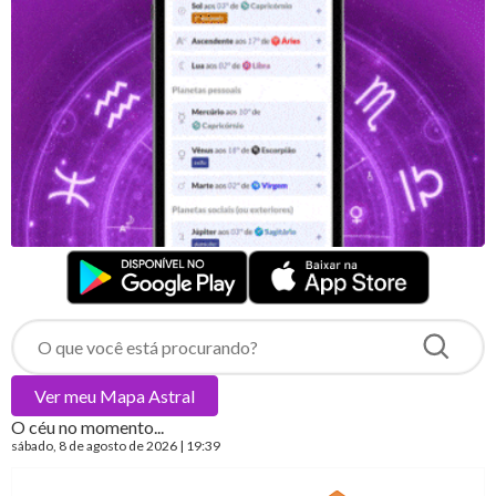
Ver meu
Mapa Astral
O céu no momento...
sábado
, 8 de agosto de 2026 | 19:39