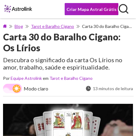
Criar Mapa Astral Grátis
Blog
Tarot e Baralho Cigano
Carta 30 do Baralho Cigano: Os Lírios
Carta 30 do Baralho Cigano:
Os Lírios
Descubra o significado da carta Os Lírios no
amor, trabalho, saúde e espiritualidade.
Por
Equipe Astrolink
em
Tarot e Baralho Cigano
Modo claro
13 minutos de leitura