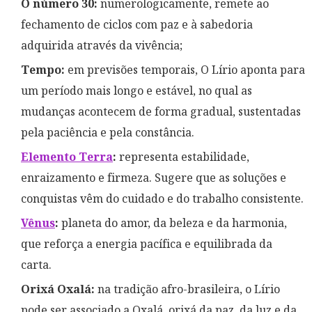
O número 30:
numerologicamente, remete ao
fechamento de ciclos com paz e à sabedoria
adquirida através da vivência;
Tempo:
em previsões temporais, O Lírio aponta para
um período mais longo e estável, no qual as
mudanças acontecem de forma gradual, sustentadas
pela paciência e pela constância.
Elemento Terra
:
representa estabilidade,
enraizamento e firmeza. Sugere que as soluções e
conquistas vêm do cuidado e do trabalho consistente.
Vênus
:
planeta do amor, da beleza e da harmonia,
que reforça a energia pacífica e equilibrada da
carta.
Orixá Oxalá:
na tradição afro-brasileira, o Lírio
pode ser associado a Oxalá, orixá da paz, da luz e da