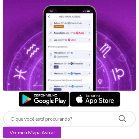
Ver meu
Mapa Astral