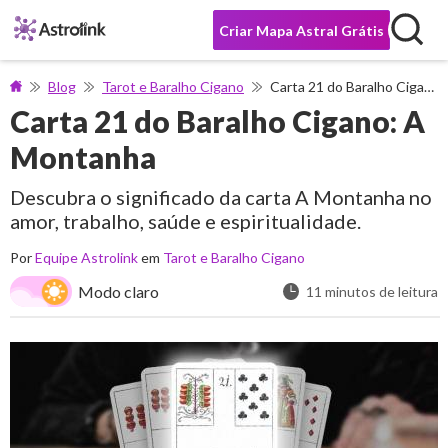
Criar Mapa Astral Grátis
Blog
Tarot e Baralho Cigano
Carta 21 do Baralho Cigano: A Montanha
Carta 21 do Baralho Cigano: A
Montanha
Descubra o significado da carta A Montanha no
amor, trabalho, saúde e espiritualidade.
Por
Equipe Astrolink
em
Tarot e Baralho Cigano
Modo claro
11 minutos de leitura