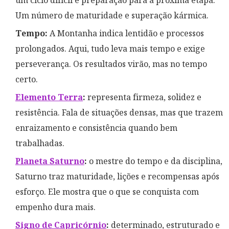
um ciclo difícil e preparação para a próxima etapa.
Um número de maturidade e superação kármica.
Tempo:
A Montanha indica lentidão e processos
prolongados. Aqui, tudo leva mais tempo e exige
perseverança. Os resultados virão, mas no tempo
certo.
Elemento Terra
:
representa firmeza, solidez e
resistência. Fala de situações densas, mas que trazem
enraizamento e consistência quando bem
trabalhadas.
Planeta Saturno
:
o mestre do tempo e da disciplina,
Saturno traz maturidade, lições e recompensas após
esforço. Ele mostra que o que se conquista com
empenho dura mais.
Signo de Capricórnio
:
determinado, estruturado e