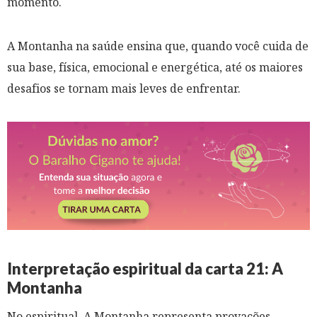
momento.
A Montanha na saúde ensina que, quando você cuida de
sua base, física, emocional e energética, até os maiores
desafios se tornam mais leves de enfrentar.
Interpretação espiritual da carta 21: A
Montanha
No espiritual, A Montanha representa provações,