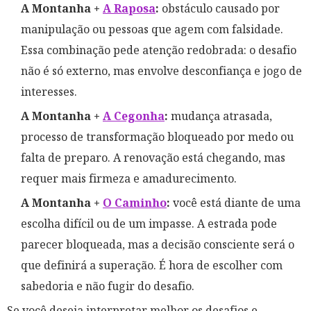
A Montanha +
A Raposa
:
obstáculo causado por
manipulação ou pessoas que agem com falsidade.
Essa combinação pede atenção redobrada: o desafio
não é só externo, mas envolve desconfiança e jogo de
interesses.
A Montanha +
A Cegonha
:
mudança atrasada,
processo de transformação bloqueado por medo ou
falta de preparo. A renovação está chegando, mas
requer mais firmeza e amadurecimento.
A Montanha +
O Caminho
:
você está diante de uma
escolha difícil ou de um impasse. A estrada pode
parecer bloqueada, mas a decisão consciente será o
que definirá a superação. É hora de escolher com
sabedoria e não fugir do desafio.
Se você deseja interpretar melhor os desafios e