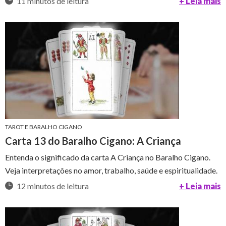
11 minutos de leitura
+ Leia mais
TAROT E BARALHO CIGANO
Carta 13 do Baralho Cigano: A Criança
Entenda o significado da carta A Criança no Baralho Cigano.
Veja interpretações no amor, trabalho, saúde e espiritualidade.
12 minutos de leitura
+ Leia mais