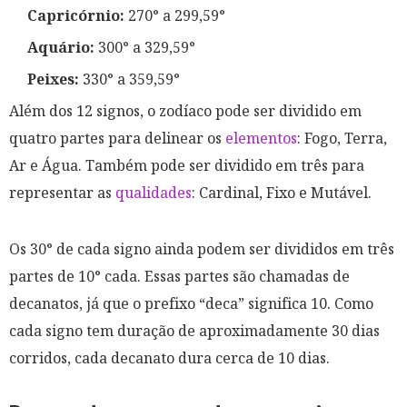
Capricórnio:
270° a 299,59°
Aquário:
300° a 329,59°
Peixes:
330° a 359,59°
Além dos 12 signos, o zodíaco pode ser dividido em
quatro partes para delinear os
elementos
: Fogo, Terra,
Ar e Água. Também pode ser dividido em três para
representar as
qualidades
: Cardinal, Fixo e Mutável.
Os 30° de cada signo ainda podem ser divididos em três
partes de 10° cada. Essas partes são chamadas de
decanatos, já que o prefixo “deca” significa 10. Como
cada signo tem duração de aproximadamente 30 dias
corridos, cada decanato dura cerca de 10 dias.