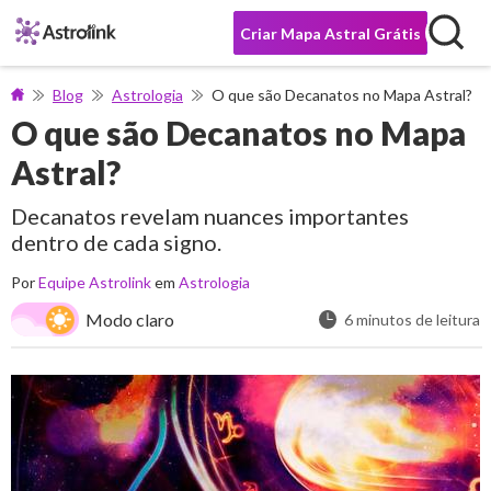
Criar Mapa Astral Grátis
Blog
Astrologia
O que são Decanatos no Mapa Astral?
O que são Decanatos no Mapa
Astral?
Decanatos revelam nuances importantes
dentro de cada signo.
Por
Equipe Astrolink
em
Astrologia
Modo claro
6 minutos de leitura