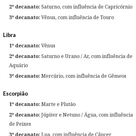
2º decanato:
Saturno, com influência de Capricórnio
3º decanato:
Vênus, com influência de Touro
Libra
1º decanato:
Vênus
2º decanato:
Saturno e Urano / Ar, com influência de
Aquário
3º decanato:
Mercúrio, com influência de Gêmeos
Escorpião
1º decanato:
Marte e Plutão
2º decanato:
Júpiter e Netuno / Água, com influência
de Peixes
3º decanato:
Lua, com influência de Câncer