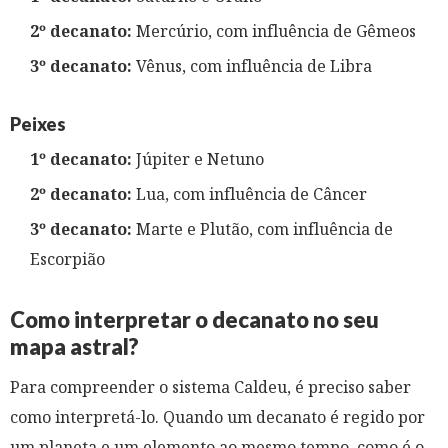
2º decanato:
Mercúrio, com influência de Gêmeos
3º decanato:
Vênus, com influência de Libra
Peixes
1º decanato:
Júpiter e Netuno
2º decanato:
Lua, com influência de Câncer
3º decanato:
Marte e Plutão, com influência de
Escorpião
Como interpretar o decanato no seu
mapa astral?
Para compreender o sistema Caldeu, é preciso saber
como interpretá-lo. Quando um decanato é regido por
um planeta e um elemento ao mesmo tempo, como é o