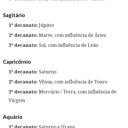
Sagitário
1º decanato:
Júpiter
2º decanato:
Marte, com influência de Áries
3º decanato:
Sol, com influência de Leão
Capricórnio
1º decanato:
Saturno
2º decanato:
Vênus, com influência de Touro
3º decanato:
Mercúrio / Terra, com influência de
Virgem
Aquário
1º decanato:
Saturno e Urano