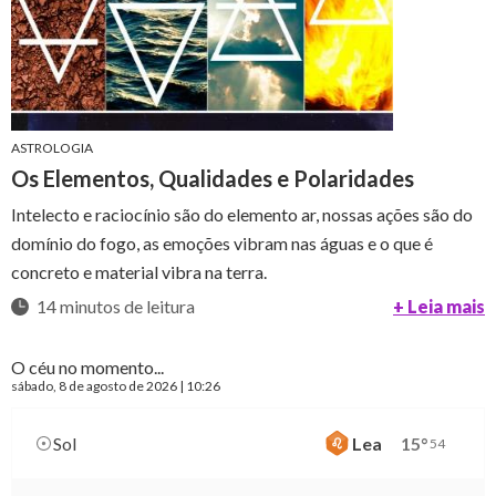
ASTROLOGIA
Os Elementos, Qualidades e Polaridades
Intelecto e raciocínio são do elemento ar, nossas ações são do
domínio do fogo, as emoções vibram nas águas e o que é
concreto e material vibra na terra.
14 minutos de leitura
+ Leia mais
O céu no momento...
sábado
, 8 de agosto de 2026 | 10:26
Sol
Lea
15
°
54