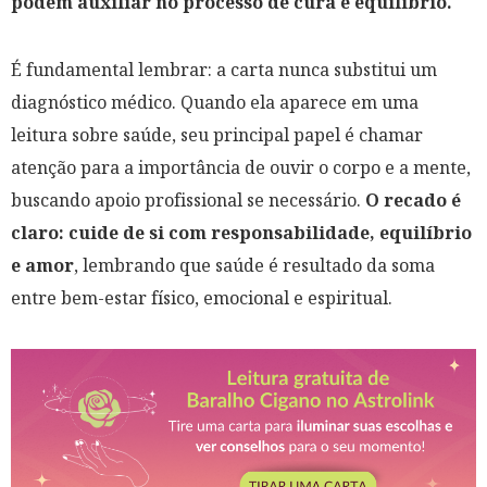
podem auxiliar no processo de cura e equilíbrio.
É fundamental lembrar: a carta nunca substitui um
diagnóstico médico. Quando ela aparece em uma
leitura sobre saúde, seu principal papel é chamar
atenção para a importância de ouvir o corpo e a mente,
buscando apoio profissional se necessário.
O recado é
claro: cuide de si com responsabilidade, equilíbrio
e amor
, lembrando que saúde é resultado da soma
entre bem-estar físico, emocional e espiritual.