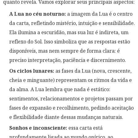
quanto revela. Vamos explorar seus principais aspectos:
A Lua no céu noturno:
a imagem da Lua é o centro
da carta, refletindo mistério, intuição e sensibilidade.
Ela ilumina a escuridão, mas sua luz é indireta, um
reflexo do Sol. Isso simboliza que as respostas estão
disponíveis, mas nem sempre de forma clara: é
preciso interpretação, paciência e discernimento.
Os ciclos lunares:
as fases da Lua (nova, crescente,
cheia e minguante) representam os ritmos da vida e
da alma. A Lua lembra que nada é estático:
sentimentos, relacionamentos e projetos passam por
fases de expansão e recolhimento, pedindo aceitação
e flexibilidade diante dessas mudanças naturais.
Sonhos e inconsciente:
essa carta está
profundamente ligada ao mundo onírico, ao