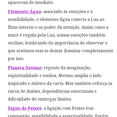
aparecem de imediato.
Elemento Água
:
associado às emoções e à
sensibilidade, o elemento Água conecta a Lua ao
fluxo interno e ao poder da intuição. Assim como a
maré é regida pela Lua, nossas emoções também
oscilam, lembrando da importância de observar o
que sentimos sem se deixar dominar completamente
por isso.
Planeta Netuno
:
regente da imaginação,
espiritualidade e sonhos, Netuno amplia o lado
inspirado e místico da carta. Mas também reforça os
riscos de ilusões, dependências emocionais e
dificuldade de enxergar limites.
Signo de Peixes
:
a ligação com Peixes traz
compaixão, sensibilidade e espiritualidade. Porém,