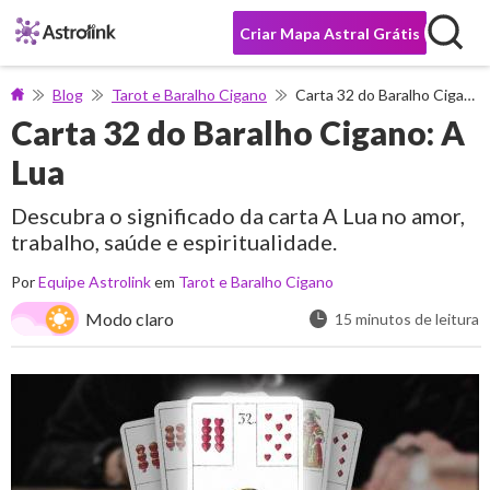
Criar Mapa Astral Grátis
Blog
Tarot e Baralho Cigano
Carta 32 do Baralho Cigano: A Lua
Carta 32 do Baralho Cigano: A
Lua
Descubra o significado da carta A Lua no amor,
trabalho, saúde e espiritualidade.
Por
Equipe Astrolink
em
Tarot e Baralho Cigano
Modo claro
15 minutos de leitura