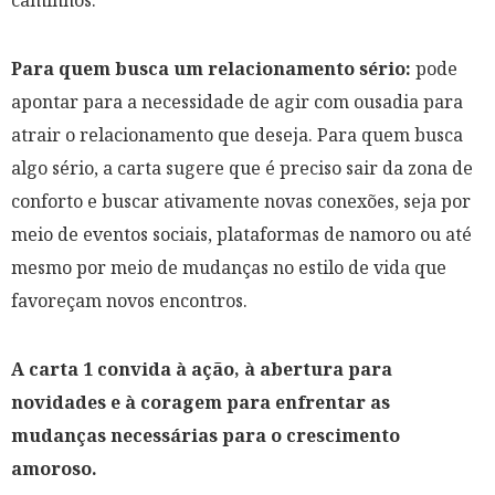
caminhos.
Para quem busca um relacionamento sério:
pode
apontar para a necessidade de agir com ousadia para
atrair o relacionamento que deseja. Para quem busca
algo sério, a carta sugere que é preciso sair da zona de
conforto e buscar ativamente novas conexões, seja por
meio de eventos sociais, plataformas de namoro ou até
mesmo por meio de mudanças no estilo de vida que
favoreçam novos encontros.
A carta 1 convida à ação, à abertura para
novidades e à coragem para enfrentar as
mudanças necessárias para o crescimento
amoroso.