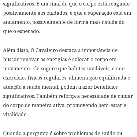
significativos. É um sinal de que o corpo está reagindo
positivamente aos cuidados, e que a superação está em
andamento, possivelmente de forma mais rápida do
que o esperado.
Além disso, O Cavaleiro destaca a importância de
buscar renovar as energias e colocar o corpo em
movimento. Ele sugere que hábitos saudáveis, como
exercícios físicos regulares, alimentação equilibrada e
atenção à saúde mental, podem trazer benefícios
significativos. Também reforça a necessidade de cuidar
do corpo de maneira ativa, promovendo bem-estar e
vitalidade.
Quando a pergunta é sobre problemas de saúde ou