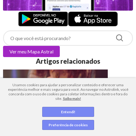
Ver meu
Mapa Astral
Artigos relacionados
Usamos cookies para ajudar a personalizar conteúdo e oferecer uma
experiência melhor e mais segura para você. Ao navegar no Astrolink, você
concorda com o uso de cookies para coletar informações dentro e fora do
site.
Saiba mais!
Entendi!
Preferência de cookies
TAROT E BARALHO CIGANO