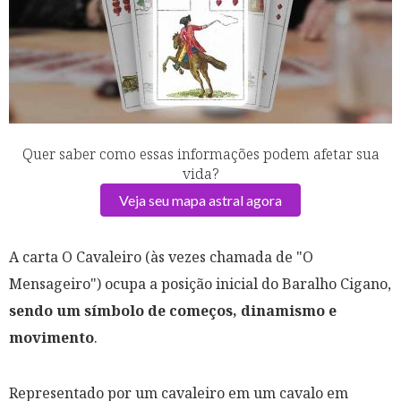
Quer saber como essas informações podem afetar sua
vida?
Veja seu mapa astral agora
A carta O Cavaleiro (às vezes chamada de "O
Mensageiro") ocupa a posição inicial do Baralho Cigano,
sendo um símbolo de começos, dinamismo e
movimento
.
Representado por um cavaleiro em um cavalo em