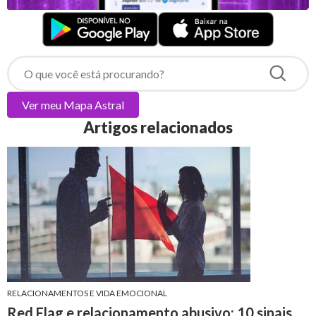
Ver meu
Mapa Astral
Artigos relacionados
RELACIONAMENTOS E VIDA EMOCIONAL
Red Flag e relacionamento abusivo: 10 sinais