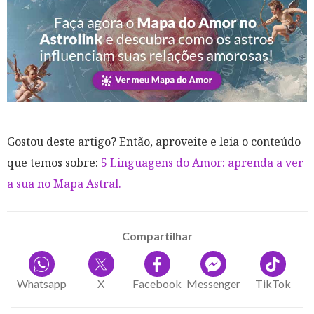
Gostou deste artigo? Então, aproveite e leia o conteúdo
que temos sobre:
5 Linguagens do Amor: aprenda a ver
a sua no Mapa Astral.
Compartilhar
Whatsapp
X
Facebook
Messenger
TikTok