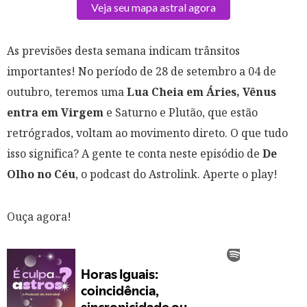
Veja seu mapa astral agora
As previsões desta semana indicam trânsitos
importantes! No período de 28 de setembro a 04 de
outubro, teremos uma
Lua Cheia em Áries, Vênus
entra em Virgem
e Saturno e Plutão, que estão
retrógrados, voltam ao movimento direto. O que tudo
isso significa? A gente te conta neste episódio de
De
Olho no Céu
, o podcast do Astrolink. Aperte o play!
Ouça agora!