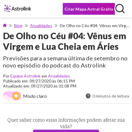
Criar Mapa Astral Grátis
Blog
Atualidades
De Olho no Céu #04: Vênus em Virgem e Lua Cheia em Áries
De Olho no Céu #04: Vênus em
Virgem e Lua Cheia em Áries
Previsões para a semana última de setembro no
novo episódio do podcast do Astrolink
Por
Equipe Astrolink
em
Atualidades
Publicado em: 09/27/2020 às 06:15 PM
Atualizado em: 09/27/2020 às 01:08 PM
Modo claro
0 minutos de leitura
Quer saber como essas informações podem afetar sua
vida?