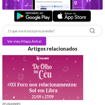
Ver meu
Mapa Astral
Artigos relacionados
ATUALIDADES