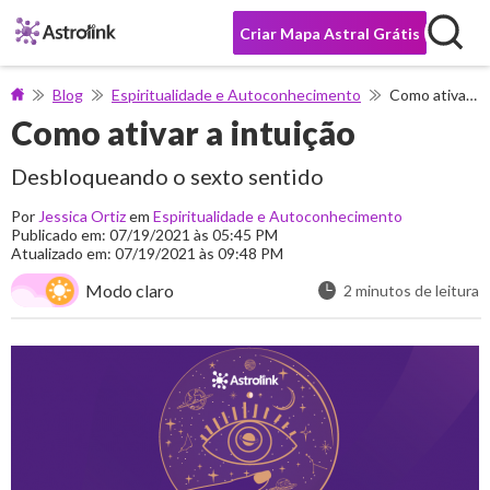
Criar Mapa Astral Grátis
Blog
Espiritualidade e Autoconhecimento
Como ativar a intuição
Como ativar a intuição
Desbloqueando o sexto sentido
Por
Jessica Ortiz
em
Espiritualidade e Autoconhecimento
Publicado em: 07/19/2021 às 05:45 PM
Atualizado em: 07/19/2021 às 09:48 PM
Modo claro
2 minutos de leitura