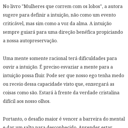
No livro
"Mulheres que correm com os lobos"
, a autora
sugere para definir a intuição, não como um evento
criticável, mas sim como a voz da alma. A intuição
sempre guiará para uma direção benéfica propiciando
a nossa autopreservação.
Uma mente somente racional terá dificuldades para
ouvir a intuição. É preciso esvaziar a mente para a
intuição possa fluir. Pode ser que nosso ego tenha medo
ou receio dessa capacidade visto que, enxergará as
coisas como são. Estará à frente da verdade cristalina
difícil aos nosso olhos.
Portanto, o desafio maior é vencer a barreira do mental
e dar um salto para desconhecido. Aprender estar