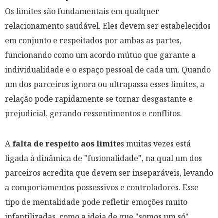
Os limites são fundamentais em qualquer
relacionamento saudável. Eles devem ser estabelecidos
em conjunto e respeitados por ambas as partes,
funcionando como um acordo mútuo que garante a
individualidade e o espaço pessoal de cada um. Quando
um dos parceiros ignora ou ultrapassa esses limites, a
relação pode rapidamente se tornar desgastante e
prejudicial, gerando ressentimentos e conflitos.
A
falta de respeito aos limite
s muitas vezes está
ligada à dinâmica de "fusionalidade", na qual um dos
parceiros acredita que devem ser inseparáveis, levando
a comportamentos possessivos e controladores. Esse
tipo de mentalidade pode refletir emoções muito
infantilizadas, como a ideia de que "somos um só",