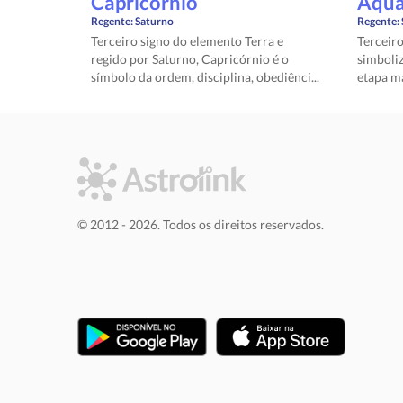
Capricórnio
Aquá
Regente:
Saturno
Regente:
Terceiro signo do elemento Terra e
Terceiro
regido por Saturno, Capricórnio é o
simboliz
símbolo da ordem, disciplina, obediênci...
etapa ma
© 2012 - 2026. Todos os direitos reservados.