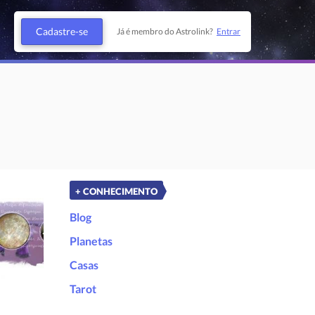
Cadastre-se
Já é membro do Astrolink?
Entrar
+ CONHECIMENTO
Blog
Planetas
Casas
Tarot