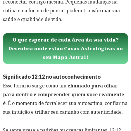
reconectar consigo mesma. Pequenas mudanças na
rotina e na forma de pensar podem transformar sua
saúde e qualidade de vida.
O que esperar de cada área da sua vida?
Descubra onde estão Casas Astrológicas no
seu Mapa Astral!
Significado 12:12 no autoconhecimento
Esse horário surge como um
chamado para olhar
para dentro e compreender quem você realmente
é
. É o momento de fortalecer sua autoestima, confiar na
sua intuição e trilhar seu caminho com autenticidade.
Se sente presa a padrões ou crenças limitantes, 12:12