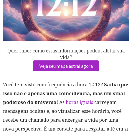
Quer saber como essas informações podem afetar sua
vida?
Veja seu mapa astral agora
Você tem visto com frequência a hora 12:12?
Saiba que
isso não é apenas uma coincidência, mas um sinal
poderoso do universo!
As
horas iguais
carregam
mensagens ocultas e, ao visualizar esse horário, você
recebe um chamado para enxergar a vida por uma
nova perspectiva. É um convite para resgatar a fé em si