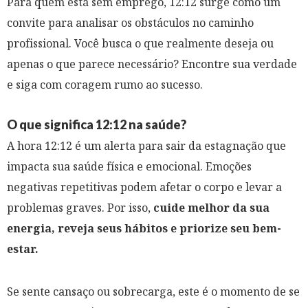
Para quem está sem emprego, 12:12 surge como um
convite para analisar os obstáculos no caminho
profissional. Você busca o que realmente deseja ou
apenas o que parece necessário? Encontre sua verdade
e siga com coragem rumo ao sucesso.
O que significa 12:12 na saúde?
A hora 12:12 é um alerta para sair da estagnação que
impacta sua saúde física e emocional. Emoções
negativas repetitivas podem afetar o corpo e levar a
problemas graves. Por isso,
cuide melhor da sua
energia, reveja seus hábitos e priorize seu bem-
estar.
Se sente cansaço ou sobrecarga, este é o momento de se