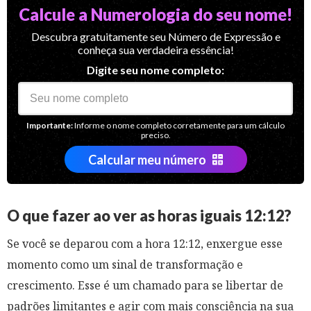
Calcule a Numerologia do seu nome!
Descubra gratuitamente seu Número de Expressão e
conheça sua verdadeira essência!
Digite seu nome completo:
Importante:
Informe o nome completo corretamente para um cálculo
preciso.
Calcular meu número
O que fazer ao ver as horas iguais 12:12?
Se você se deparou com a hora 12:12, enxergue esse
momento como um sinal de transformação e
crescimento. Esse é um chamado para se libertar de
padrões limitantes e agir com mais consciência na sua