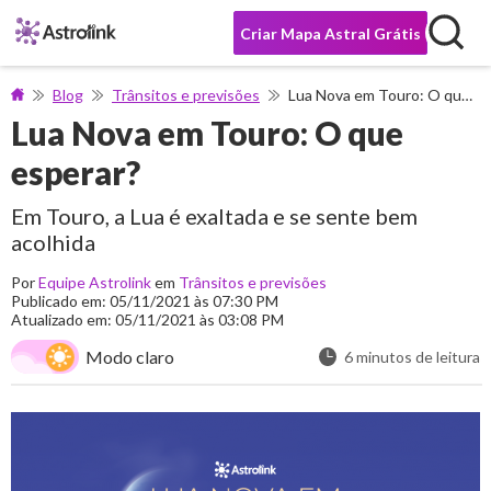
Criar Mapa Astral Grátis
Blog
Trânsitos e previsões
Lua Nova em Touro: O que esperar?
Lua Nova em Touro: O que
esperar?
Em Touro, a Lua é exaltada e se sente bem
acolhida
Por
Equipe Astrolink
em
Trânsitos e previsões
Publicado em: 05/11/2021 às 07:30 PM
Atualizado em: 05/11/2021 às 03:08 PM
Modo claro
6 minutos de leitura