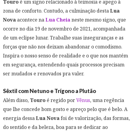
Touro
é um signo relacionado à teimosia e apego à
zona de conforto. Contudo, a culminação desta
Lua
Nova
acontece na
Lua Cheia
neste mesmo signo, que
ocorre no dia 19 de novembro de 2021, acompanhada
de um eclipse lunar. Trabalhe suas inseguranças e as
forças que não nos deixam abandonar o comodismo.
Inspira o nosso senso de realidade e o que nos mantém
em segurança, entendendo quais processos precisam
ser mudados e renovados pra valer.
Sêxtil com Netuno e Trígono a Plutão
Além disso,
Touro
é regido por
Vênus
, uma regência
que lhe concede bom gosto e apreço pelo que é belo. A
energia dessa
Lua Nova
foi de valorização, das formas,
do sentido e da beleza, boa para se dedicar ao