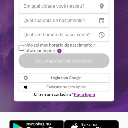
Netuno
Ari
4
°
10
R
Plutão
Aqu
4
°
2
R
Não sei meu horário de nascimento /
Informar depois
Quiron
Tou
0
°
51
R
Ver mapa astral completo
Lilith
Sag
25
°
39
ou
Login com
Google
Nodo norte
Aqu
29
°
Cadastre-se com
Apple
54
R
Já tem um cadastro?
Faça login
Aspectos ativos
Orbe