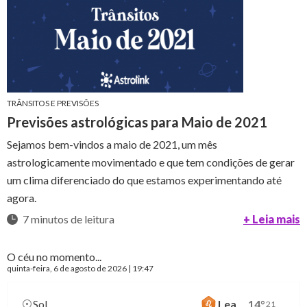
TRÂNSITOS E PREVISÕES
Previsões astrológicas para Maio de 2021
Sejamos bem-vindos a maio de 2021, um mês
astrologicamente movimentado e que tem condições de gerar
um clima diferenciado do que estamos experimentando até
agora.
7 minutos de leitura
+ Leia mais
O céu no momento...
quinta-feira
, 6 de agosto de 2026 | 19:47
Sol
Lea
14
°
21