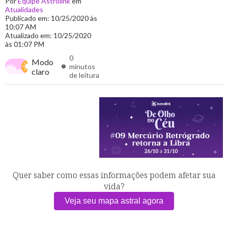
Por
Equipe Astrolink
em
Atualidades
Publicado em: 10/25/2020 às
10:07 AM
Atualizado em: 10/25/2020
às 01:07 PM
0
Modo
minutos
claro
de leitura
Quer saber como essas informações podem afetar sua
vida?
Veja seu mapa astral agora