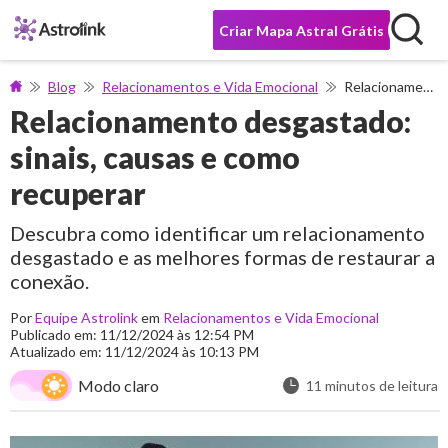
Criar Mapa Astral Grátis
Blog
Relacionamentos e Vida Emocional
Relacionamento desgastado: sinais, causas e como recuperar
Relacionamento desgastado:
sinais, causas e como
recuperar
Descubra como identificar um relacionamento
desgastado e as melhores formas de restaurar a
conexão.
Por
Equipe Astrolink
em
Relacionamentos e Vida Emocional
Publicado em: 11/12/2024 às 12:54 PM
Atualizado em: 11/12/2024 às 10:13 PM
Modo claro
11 minutos de leitura