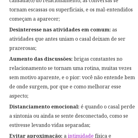
cansada(o) do relacionamento, as conversas se
tornam escassas ou superficiais, e os mal-entendidos
começam a aparecer;
Desinteresse nas atividades em comum:
as
atividades que antes uniam o casal deixam de ser
prazerosas;
Aumento das discussões:
brigas constantes no
relacionamento se tornam uma rotina, muitas vezes
sem motivo aparente, e o pior: você não entende bem
de onde surgem, por que e como melhorar esse
aspecto;
Distanciamento emocional:
é quando o casal perde
a sintonia ou ainda se sente desconectado, como se
estivesse levando vidas separadas;
Evitar aproximação:
a
intimidade
física e