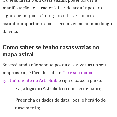
Ou seja: mesmo em casas vazias, podemos ver a
manifestação de características de arquétipos dos
signos pelos quais são regidas e trazer tópicos e
assuntos importantes para serem vivenciados ao longo
da vida.
Como saber se tenho casas vazias no
mapa astral
Se você ainda não sabe se possui casas vazias no seu
mapa astral, é fácil descobrir.
Gere seu mapa
gratuitamente no Astrolink
e siga o passo a passo:
Faça login no Astrolink ou crie seu usuário;
Preencha os dados de data, local e horário de
nascimento;