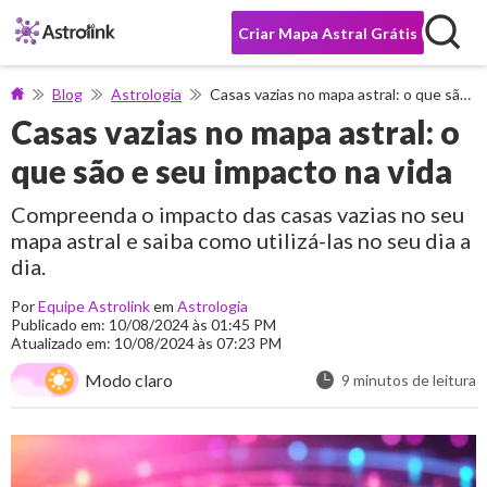
Criar Mapa Astral Grátis
Blog
Astrologia
Casas vazias no mapa astral: o que são e seu impacto na vida
Casas vazias no mapa astral: o
que são e seu impacto na vida
Compreenda o impacto das casas vazias no seu
mapa astral e saiba como utilizá-las no seu dia a
dia.
Por
Equipe Astrolink
em
Astrologia
Publicado em: 10/08/2024 às 01:45 PM
Atualizado em: 10/08/2024 às 07:23 PM
Modo claro
9 minutos de leitura