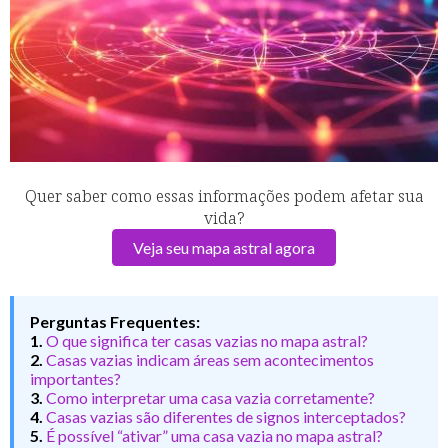
Quer saber como essas informações podem afetar sua
vida?
Veja seu mapa astral agora
Perguntas Frequentes:
1.
O que significa ter casas vazias no mapa astral?
2.
Casas vazias indicam áreas sem acontecimentos
importantes?
3.
Como interpretar uma casa vazia corretamente?
4.
Casas vazias são diferentes de signos interceptados?
5.
É possível “ativar” uma casa vazia no mapa astral?