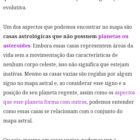
evolutiva.
Um dos aspectos que podemos encontrar no mapa são
casas astrológicas que não possuem
planetas ou
asteroides
. Embora essas casas representem áreas da
vida sem a movimentação das características de
nenhum corpo celeste, isso não significa que estejam
inativas. Mesmo as casas vazias são regidas por algum
signo no mapa astral e, ao considerar esse signo e a
posição de seu planeta regente, assim como os
aspectos
que esse planeta forma com outros
, podemos entender
como essas casas se relacionam com o conjunto do
mapa astral.