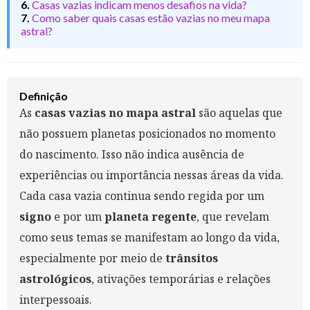
6.
Casas vazias indicam menos desafios na vida?
7.
Como saber quais casas estão vazias no meu mapa
astral?
Definição
As
casas vazias no mapa astral
são aquelas que
não possuem planetas posicionados no momento
do nascimento. Isso não indica ausência de
experiências ou importância nessas áreas da vida.
Cada casa vazia continua sendo regida por um
signo
e por um
planeta regente
, que revelam
como seus temas se manifestam ao longo da vida,
especialmente por meio de
trânsitos
astrológicos
, ativações temporárias e relações
interpessoais.