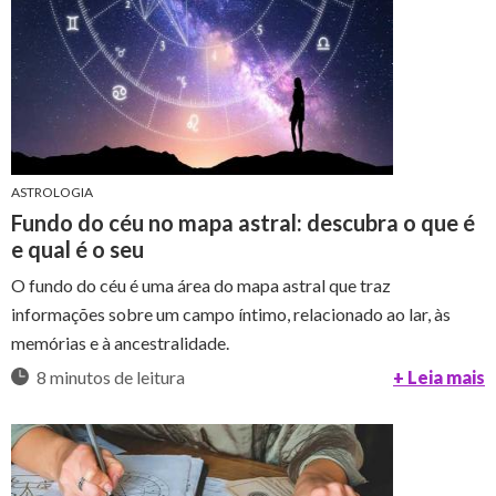
ASTROLOGIA
Fundo do céu no mapa astral: descubra o que é
e qual é o seu
O fundo do céu é uma área do mapa astral que traz
informações sobre um campo íntimo, relacionado ao lar, às
memórias e à ancestralidade.
8 minutos de leitura
+ Leia mais