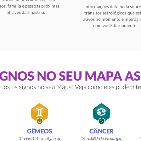
os, família e pessoas próximas
Informações detalhada sobre
através da sinastria.
trânsitos astrológicos que es
ativos no momento e interag
com você diariamente.
IGNOS NO SEU MAPA A
dos os signos no seu Mapa! Veja como eles podem te 
GÊMEOS
CÂNCER
Curiosidade, Inteligência,
Sensibilidade, Nostalgia,