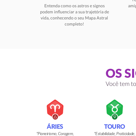
Entenda como os astros e signos
amig
podem influenciar a sua trajetória de
vida, conhecendo o seu Mapa Astral
completo!
OS S
Você tem to
ÁRIES
TOURO
Pioneirismo, Coragem,
Estabilidade, Praticidade,