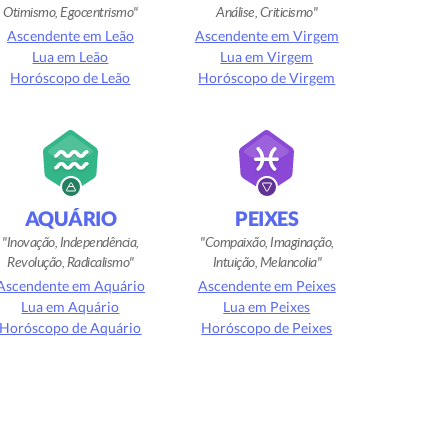
Otimismo, Egocentrismo
Análise, Criticismo
Ascendente em Leão
Ascendente em Virgem
Lua em Leão
Lua em Virgem
Horóscopo de Leão
Horóscopo de Virgem
AQUÁRIO
PEIXES
Inovação, Independência,
Compaixão, Imaginação,
Revolução, Radicalismo
Intuição, Melancolia
Ascendente em Aquário
Ascendente em Peixes
Lua em Aquário
Lua em Peixes
Horóscopo de Aquário
Horóscopo de Peixes