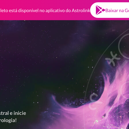
eto está disponível no aplicativo do Astrolink
Baixar na G
ral e inicie
ologia!