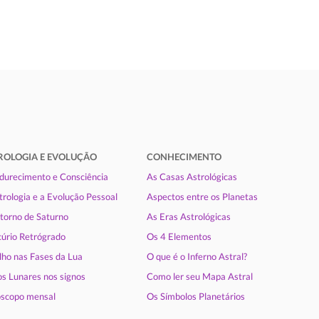
ROLOGIA E EVOLUÇÃO
CONHECIMENTO
urecimento e Consciência
As Casas Astrológicas
trologia e a Evolução Pessoal
Aspectos entre os Planetas
torno de Saturno
As Eras Astrológicas
úrio Retrógrado
Os 4 Elementos
lho nas Fases da Lua
O que é o Inferno Astral?
s Lunares nos signos
Como ler seu Mapa Astral
scopo mensal
Os Símbolos Planetários