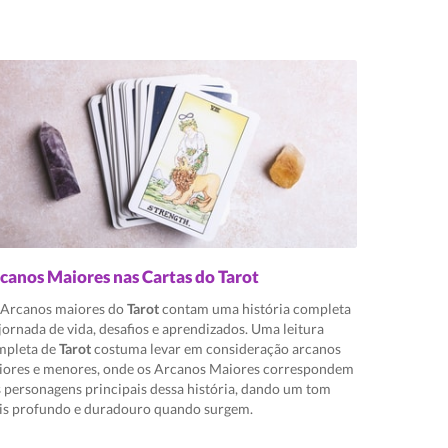
canos Maiores nas Cartas do Tarot
 Arcanos maiores do
Tarot
contam uma história completa
jornada de vida, desafios e aprendizados. Uma leitura
mpleta de
Tarot
costuma levar em consideração arcanos
iores e menores, onde os Arcanos Maiores correspondem
 personagens principais dessa história, dando um tom
is profundo e duradouro quando surgem.