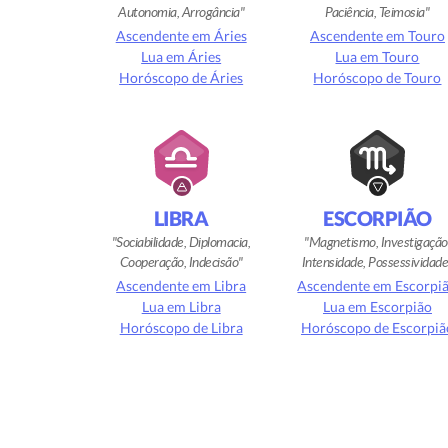
Autonomia, Arrogância
Paciência, Teimosia
Ascendente em Áries
Ascendente em Touro
Lua em Áries
Lua em Touro
Horóscopo de Áries
Horóscopo de Touro
LIBRA
ESCORPIÃO
Sociabilidade, Diplomacia,
Magnetismo, Investigação
Cooperação, Indecisão
Intensidade, Possessividad
Ascendente em Libra
Ascendente em Escorpi
Lua em Libra
Lua em Escorpião
Horóscopo de Libra
Horóscopo de Escorpiã