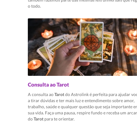
o todo.
Consulta ao Tarot
A consulta ao
Tarot
do Astrolink é perfeita para ajudar vo
a tirar dúvidas e ter mais luz e entendimento sobre amor,
trabalho, saúde e qualquer questão que seja importante 
sua vida. Faça uma pausa, respire fundo e receba um arca
do
Tarot
para te orientar.