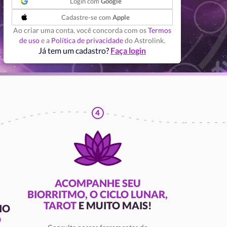
Login com
Google
Cadastre-se com
Apple
Ao criar uma conta, você concorda com os
Termos
de uso
e a
Política de privacidade
do Astrolink.
Já tem um cadastro?
Faça login
4
ACOMPANHE SEU
BIORRITMO, O CICLO LUNAR,
TAROT
E MUITO MAIS!
IO
O