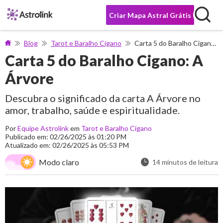
Criar Mapa Astral Grátis
Blog
Tarot e Baralho Cigano
Carta 5 do Baralho Cigano: A Árvore
Carta 5 do Baralho Cigano: A
Árvore
Descubra o significado da carta A Árvore no
amor, trabalho, saúde e espiritualidade.
Por
Equipe Astrolink
em
Tarot e Baralho Cigano
Publicado em: 02/26/2025 às 01:20 PM
Atualizado em: 02/26/2025 às 05:53 PM
Modo claro
14 minutos de leitura