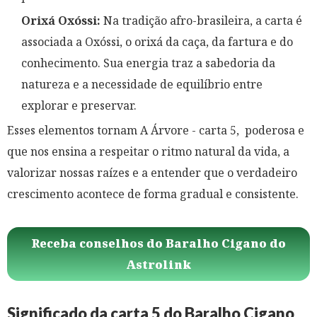
Orixá Oxóssi:
Na tradição afro-brasileira, a carta é
associada a Oxóssi, o orixá da caça, da fartura e do
conhecimento. Sua energia traz a sabedoria da
natureza e a necessidade de equilíbrio entre
explorar e preservar.
Esses elementos tornam A Árvore - carta 5, poderosa e
que nos ensina a respeitar o ritmo natural da vida, a
valorizar nossas raízes e a entender que o verdadeiro
crescimento acontece de forma gradual e consistente.
Receba conselhos do Baralho Cigano do
Astrolink
Significado da carta 5 do Baralho Cigano