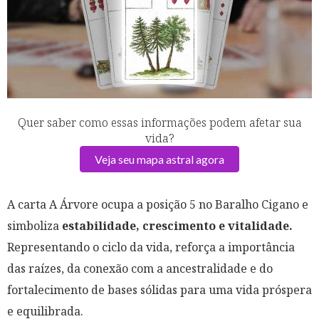
Quer saber como essas informações podem afetar sua
vida?
Veja seu mapa astral agora
A carta A Árvore ocupa a posição 5 no Baralho Cigano e
simboliza
estabilidade, crescimento e vitalidade.
Representando o ciclo da vida, reforça a importância
das raízes, da conexão com a ancestralidade e do
fortalecimento de bases sólidas para uma vida próspera
e equilibrada.