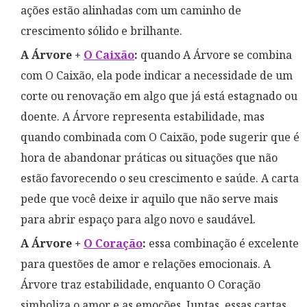
ações estão alinhadas com um caminho de
crescimento sólido e brilhante.
A Árvore +
O Caixão
:
quando A Árvore se combina
com O Caixão, ela pode indicar a necessidade de um
corte ou renovação em algo que já está estagnado ou
doente. A Árvore representa estabilidade, mas
quando combinada com O Caixão, pode sugerir que é
hora de abandonar práticas ou situações que não
estão favorecendo o seu crescimento e saúde. A carta
pede que você deixe ir aquilo que não serve mais
para abrir espaço para algo novo e saudável.
A Árvore +
O Coração
:
essa combinação é excelente
para questões de amor e relações emocionais. A
Árvore traz estabilidade, enquanto O Coração
simboliza o amor e as emoções. Juntas, essas cartas