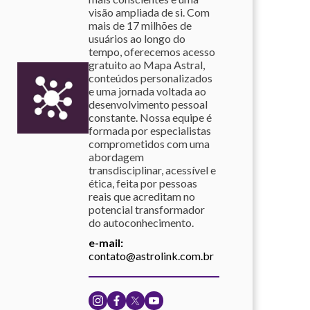
visão ampliada de si. Com
mais de 17 milhões de
usuários ao longo do
tempo, oferecemos acesso
gratuito ao Mapa Astral,
conteúdos personalizados
e uma jornada voltada ao
desenvolvimento pessoal
constante. Nossa equipe é
formada por especialistas
comprometidos com uma
abordagem
transdisciplinar, acessível e
ética, feita por pessoas
reais que acreditam no
potencial transformador
do autoconhecimento.
e-mail:
contato@astrolink.com.br