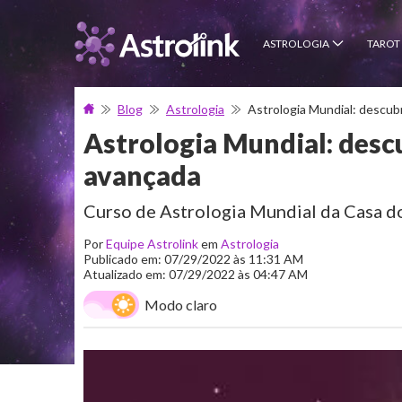
ASTROLOGIA
TAROT
Blog
Astrologia
Astrologia Mundial: descub
Astrologia Mundial: descu
avançada
Curso de Astrologia Mundial da Casa d
Por
Equipe Astrolink
em
Astrologia
Publicado em: 07/29/2022 às 11:31 AM
Atualizado em: 07/29/2022 às 04:47 AM
Modo claro