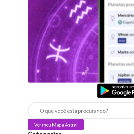
Ver meu
Mapa Astral