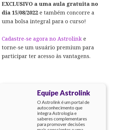
EXCLUSIVO a uma aula gratuita no
dia 15/08/2022
e também concorre a
uma bolsa integral para o curso!
Cadastre-se agora no Astrolink
e
torne-se um usuário premium para
participar ter acesso às vantagens.
Equipe Astrolink
O Astrolink é um portal de
autoconhecimento que
integra Astrologia e
saberes complementares
para promover decisões
mais conscientes e uma