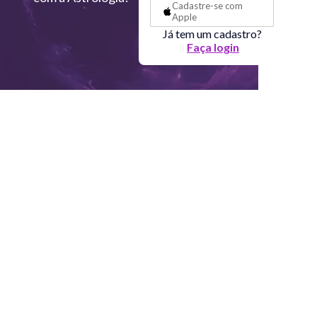
Cadastre-se com
Apple
Já tem um cadastro?
Faça login