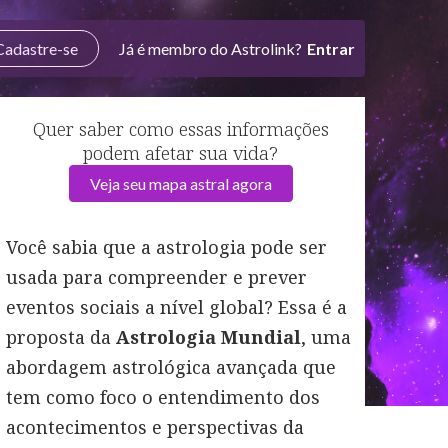
Cadastre-se
Já é membro do Astrolink?
Entrar
Quer saber como essas informações
podem afetar sua vida?
Veja seu mapa astral agora
Você sabia que a astrologia pode ser
usada para compreender e prever
eventos sociais a nível global? Essa é a
proposta da
Astrologia Mundial
, uma
abordagem astrológica avançada que
tem como foco o entendimento dos
acontecimentos e perspectivas da