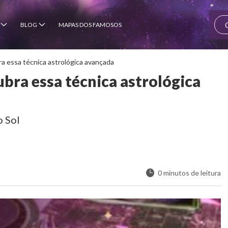
BLOG
MAPAS DOS FAMOSOS
ra essa técnica astrológica avançada
bra essa técnica astrológica
o Sol
0 minutos de leitura