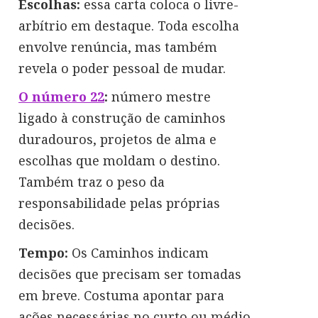
Escolhas:
essa carta coloca o livre-
arbítrio em destaque. Toda escolha
envolve renúncia, mas também
revela o poder pessoal de mudar.
O número 22
:
número mestre
ligado à construção de caminhos
duradouros, projetos de alma e
escolhas que moldam o destino.
Também traz o peso da
responsabilidade pelas próprias
decisões.
Tempo:
Os Caminhos indicam
decisões que precisam ser tomadas
em breve. Costuma apontar para
ações necessárias no curto ou médio