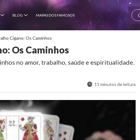
BLOG
MAPAS DOS FAMOSOS
ralho Cigano: Os Caminhos
no: Os Caminhos
nhos no amor, trabalho, saúde e espiritualidade.
11 minutos de leitura