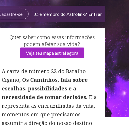
Cadastre-se
Já é membro do Astrolink?
Entrar
Quer saber como essas informações
podem afetar sua vida?
Veja seu mapa astral agora
A carta de número 22 do Baralho
Cigano,
Os Caminhos, fala sobre
escolhas, possibilidades e a
necessidade de tomar decisões.
Ela
representa as encruzilhadas da vida,
momentos em que precisamos
assumir a direção do nosso destino