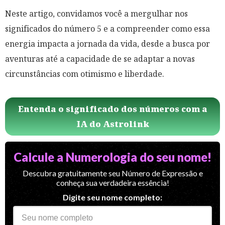
Neste artigo, convidamos você a mergulhar nos
significados do número 5 e a compreender como essa
energia impacta a jornada da vida, desde a busca por
aventuras até a capacidade de se adaptar a novas
circunstâncias com otimismo e liberdade.
Entenda o significado dos números com a
IA do Astrolink
Calcule a Numerologia do seu nome!
Descubra gratuitamente seu Número de Expressão e
conheça sua verdadeira essência!
Digite seu nome completo: