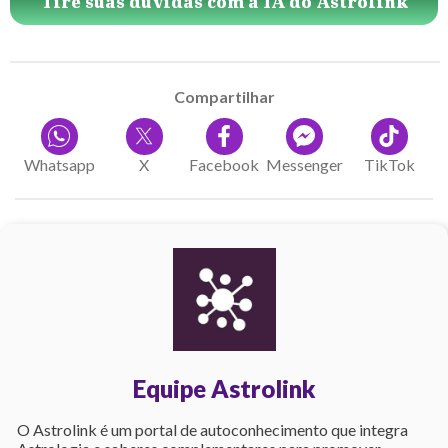
Tire suas dúvidas com a IA do Astrolink
Compartilhar
Whatsapp
X
Facebook
Messenger
TikTok
Equipe Astrolink
O Astrolink é um portal de autoconhecimento que integra