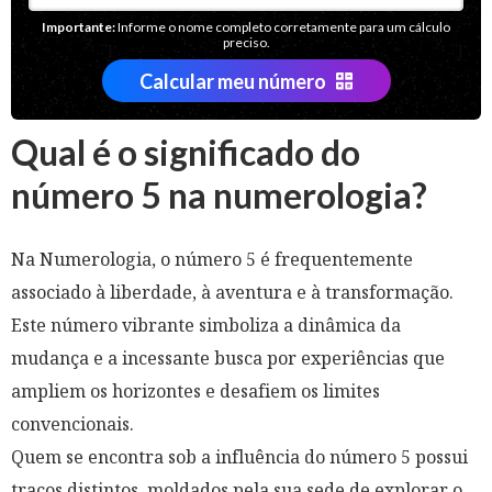
Importante:
Informe o nome completo corretamente para um cálculo
preciso.
Calcular meu número
Qual é o significado do
número 5 na numerologia?
Na Numerologia, o número 5 é frequentemente
associado à liberdade, à aventura e à transformação.
Este número vibrante simboliza a dinâmica da
mudança e a incessante busca por experiências que
ampliem os horizontes e desafiem os limites
convencionais.
Quem se encontra sob a influência do número 5 possui
traços distintos, moldados pela sua sede de explorar o