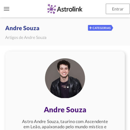
Entrar
Andre Souza
+
CATEGORIAS
Artigos de Andre Souza
Andre Souza
Astro Andre Souza, taurino com Ascendente
em Leão, apaixonado pelo mundo místico e