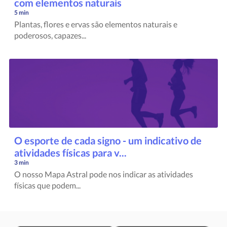
com elementos naturais
5 min
Plantas, flores e ervas são elementos naturais e
poderosos, capazes...
O esporte de cada signo - um indicativo de
atividades físicas para v...
3 min
O nosso Mapa Astral pode nos indicar as atividades
físicas que podem...