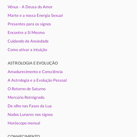
Vênus - A Deusa do Amor
Marte e a nossa Energia Sexual
Presentes para os signos
Encontre a Si Mesmo
Cuidando da Ansiedade
Como ativar a intuição
ASTROLOGIA E EVOLUÇÃO
Amadurecimento e Consciência
A Astrologia e a Evolução Pessoal
O Retorno de Saturno
Mercúrio Retrógrado
De olho nas Fases da Lua
Nodos Lunares nos signos
Horóscopo mensal
CONHECIMENTO