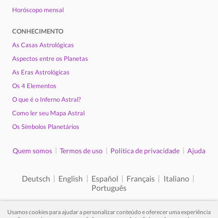
Horóscopo mensal
CONHECIMENTO
As Casas Astrológicas
Aspectos entre os Planetas
As Eras Astrológicas
Os 4 Elementos
O que é o Inferno Astral?
Como ler seu Mapa Astral
Os Símbolos Planetários
|
|
|
Quem somos
Termos de uso
Politica de privacidade
Ajuda
|
|
|
|
|
Deutsch
English
Español
Français
Italiano
Português
Usamos cookies para ajudar a personalizar conteúdo e oferecer uma experiência