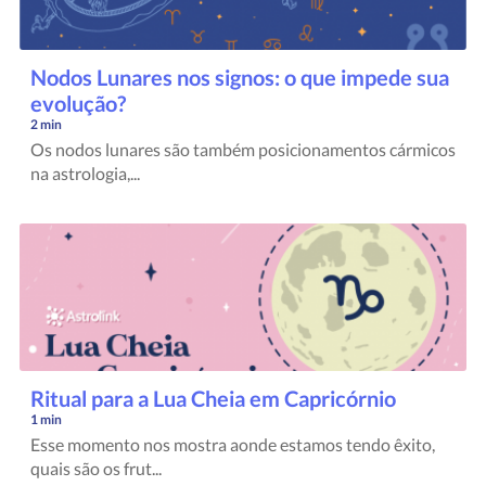
Nodos Lunares nos signos: o que impede sua
evolução?
2 min
Os nodos lunares são também posicionamentos cármicos
na astrologia,...
Ritual para a Lua Cheia em Capricórnio
1 min
Esse momento nos mostra aonde estamos tendo êxito,
quais são os frut...