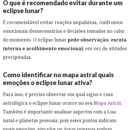
O que é recomendado evitar durante um
eclipse lunar?
É recomendável evitar reações impulsivas, confrontos
emocionais desnecessários e decisões tomadas no calor
do momento. O eclipse lunar
pede observação, escuta
interna e acolhimento emocional
, em vez de atitudes
precipitadas.
Como identificar no mapa astral quais
emoções o eclipse lunar ativa?
Para isso, é preciso observar em qual signo e casa
astrológica o eclipse lunar ocorre no seu
Mapa Astral
.
Também é importante analisar aspectos com a Lua
natal e planetas pessoais, pois esses pontos indicam
quais emoções, vínculos ou áreas internas podem