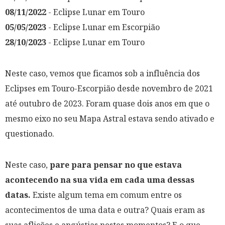
08/11/2022
- Eclipse Lunar em Touro
05/05/2023
- Eclipse Lunar em Escorpião
28/10/2023
- Eclipse Lunar em Touro
Neste caso, vemos que ficamos sob a influência dos
Eclipses em Touro-Escorpião desde novembro de 2021
até outubro de 2023. Foram quase dois anos em que o
mesmo eixo no seu Mapa Astral estava sendo ativado e
questionado.
Neste caso,
pare para pensar no que estava
acontecendo na sua vida em cada uma dessas
datas.
Existe algum tema em comum entre os
acontecimentos de uma data e outra? Quais eram as
suas aflições e angústias nestes momentos? E o que