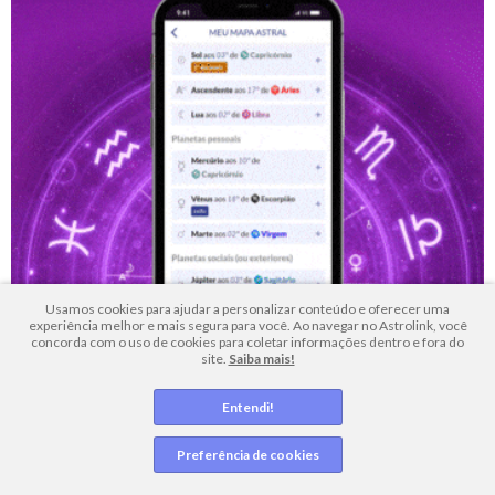
Usamos cookies para ajudar a personalizar conteúdo e oferecer uma
experiência melhor e mais segura para você. Ao navegar no Astrolink, você
concorda com o uso de cookies para coletar informações dentro e fora do
site.
Saiba mais!
Entendi!
Ver meu
Mapa Astral
Preferência de cookies
Artigos relacionados