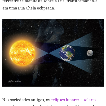
terrestre se manifesta sobre a Lua, transformando-a
em uma Lua Cheia eclipsada.
Nas sociedades antigas, os
eclipses lunares e solares