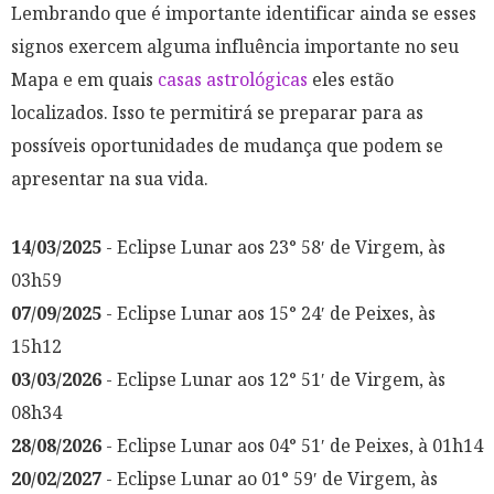
Lembrando que é importante identificar ainda se esses
signos exercem alguma influência importante no seu
Mapa e em quais
casas astrológicas
eles estão
localizados. Isso te permitirá se preparar para as
possíveis oportunidades de mudança que podem se
apresentar na sua vida.
14/03/2025
- Eclipse Lunar aos 23° 58′ de Virgem, às
03h59
07/09/2025
- Eclipse Lunar aos 15° 24′ de Peixes, às
15h12
03/03/2026
- Eclipse Lunar aos 12° 51′ de Virgem, às
08h34
28/08/2026
- Eclipse Lunar aos 04° 51′ de Peixes, à 01h14
20/02/2027
- Eclipse Lunar ao 01° 59′ de Virgem, às