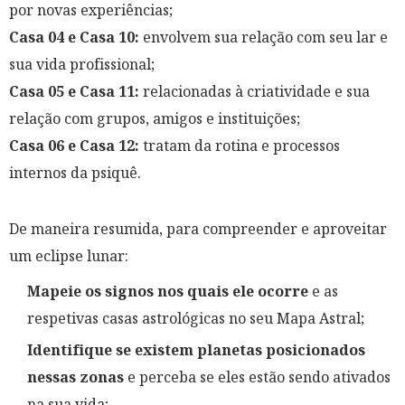
por novas experiências;
Casa 04 e Casa 10:
envolvem sua relação com seu lar e
sua vida profissional;
Casa 05 e Casa 11:
relacionadas à criatividade e sua
relação com grupos, amigos e instituições;
Casa 06 e Casa 12:
tratam da rotina e processos
internos da psiquê.
De maneira resumida, para compreender e aproveitar
um eclipse lunar:
Mapeie os signos nos quais ele ocorre
e as
respetivas casas astrológicas no seu Mapa Astral;
Identifique se existem planetas posicionados
nessas zonas
e perceba se eles estão sendo ativados
na sua vida;