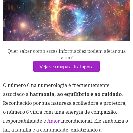
Quer saber como essas informações podem afetar sua
vida?
Veja seu mapa astral agora
O número 6 na numerologia é frequentemente
associado à
harmonia, ao equilíbrio e ao cuidado
.
Reconhecido por sua natureza acolhedora e protetora,
o número 6 vibra com uma energia de compaixão,
responsabilidade e
Amor
incondicional. Ele simboliza o
lar, a família e a comunidade, enfatizando a