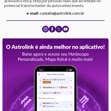
acessível e ética, feita por pessoas reais que acreditam no
potencial transformador do autoconhecimento.
e-mail:
contato@astrolink.com.br