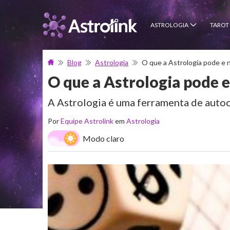
ASTROLOGIA
TAROT
Blog
Astrologia
O que a Astrologia pode e 
O que a Astrologia pode e
A Astrologia é uma ferramenta de aut
Por
Equipe Astrolink
em
Astrologia
Modo claro