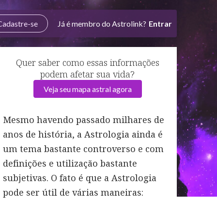
Cadastre-se
Já é membro do Astrolink?
Entrar
Quer saber como essas informações
podem afetar sua vida?
Veja seu mapa astral agora
Mesmo havendo passado milhares de
anos de história, a Astrologia ainda é
um tema bastante controverso e com
definições e utilização bastante
subjetivas. O fato é que a Astrologia
pode ser útil de várias maneiras: