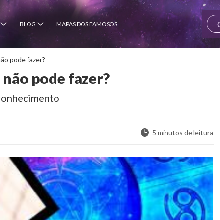
BLOG
MAPAS DOS FAMOSOS
não pode fazer?
 não pode fazer?
oconhecimento
5 minutos de leitura