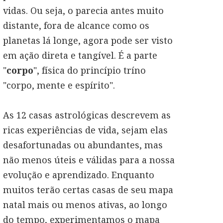
vidas. Ou seja, o parecia antes muito
distante, fora de alcance como os
planetas lá longe, agora pode ser visto
em ação direta e tangível. É a parte
"
corpo
", física do princípio tríno
"corpo, mente e espírito".
As 12 casas astrológicas descrevem as
ricas experiências de vida, sejam elas
desafortunadas ou abundantes, mas
não menos úteis e válidas para a nossa
evolução e aprendizado. Enquanto
muitos terão certas casas de seu mapa
natal mais ou menos ativas, ao longo
do tempo, experimentamos o mapa