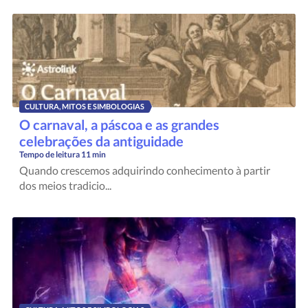
CULTURA, MITOS E SIMBOLOGIAS
O carnaval, a páscoa e as grandes
celebrações da antiguidade
Tempo de leitura
11 min
Quando crescemos adquirindo conhecimento à partir
dos meios tradicio...