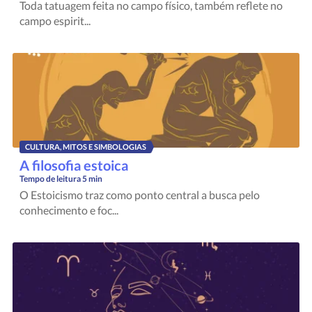
Toda tatuagem feita no campo físico, também reflete no
campo espirit...
CULTURA, MITOS E SIMBOLOGIAS
A filosofia estoica
Tempo de leitura
5 min
O Estoicismo traz como ponto central a busca pelo
conhecimento e foc...