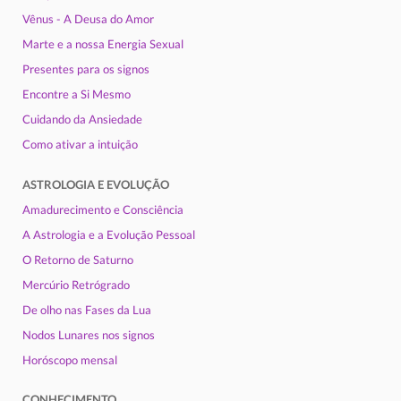
Vênus - A Deusa do Amor
Marte e a nossa Energia Sexual
Presentes para os signos
Encontre a Si Mesmo
Cuidando da Ansiedade
Como ativar a intuição
ASTROLOGIA E EVOLUÇÃO
Amadurecimento e Consciência
A Astrologia e a Evolução Pessoal
O Retorno de Saturno
Mercúrio Retrógrado
De olho nas Fases da Lua
Nodos Lunares nos signos
Horóscopo mensal
CONHECIMENTO