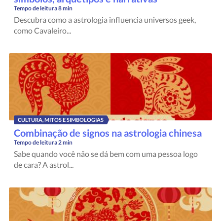
Tempo de leitura
8 min
Descubra como a astrologia influencia universos geek,
como Cavaleiro...
CULTURA, MITOS E SIMBOLOGIAS
Combinação de signos na astrologia chinesa
Tempo de leitura
2 min
Sabe quando você não se dá bem com uma pessoa logo
de cara? A astrol...