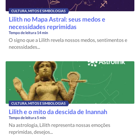
CULTURA, MITOS E SIMBOLOGIAS
Lilith no Mapa Astral: seus medos e
necessidades reprimidas
Tempo de leitura
14 min
O signo que a Lilith revela nossos medos, sentimentos e
necessidades...
CULTURA, MITOS E SIMBOLOGIAS
Lilith e o mito da descida de Inannah
Tempo de leitura
5 min
Na astrologia, Lilith representa nossas emoções
reprimidas, desejos...