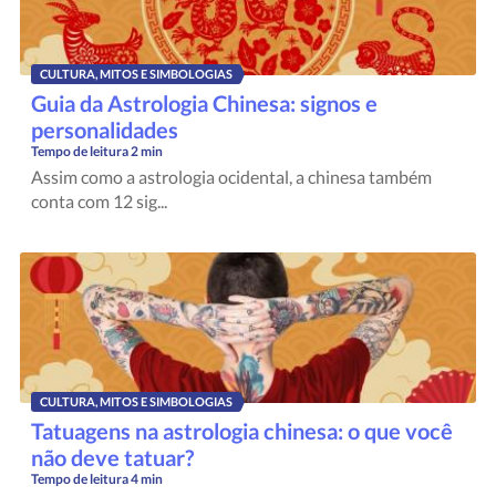
CULTURA, MITOS E SIMBOLOGIAS
Guia da Astrologia Chinesa: signos e
personalidades
Tempo de leitura
2 min
Assim como a astrologia ocidental, a chinesa também
conta com 12 sig...
CULTURA, MITOS E SIMBOLOGIAS
Tatuagens na astrologia chinesa: o que você
não deve tatuar?
Tempo de leitura
4 min