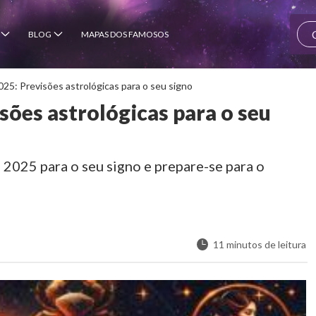
BLOG
MAPAS DOS FAMOSOS
25: Previsões astrológicas para o seu signo
sões astrológicas para o seu
2025 para o seu signo e prepare-se para o
11 minutos de leitura