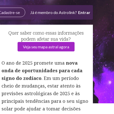
Cadastre-se
Já é membro do Astrolink?
Entrar
Quer saber como essas informações
podem afetar sua vida?
Veja seu mapa astral agora
O ano de 2025 promete uma
nova
onda de oportunidades para cada
signo do zodíaco
. Em um período
cheio de mudanças, estar atento às
previsões astrológicas de 2025 e às
principais tendências para o seu signo
solar pode ajudar a tomar decisões