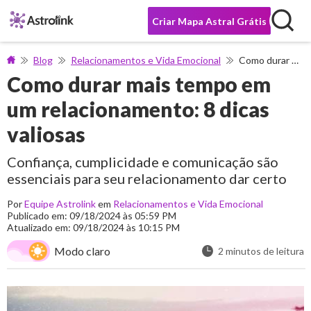
Criar Mapa Astral Grátis
Blog
Relacionamentos e Vida Emocional
Como durar mais tempo em um relacionamento: 8 dicas valiosas
Como durar mais tempo em
um relacionamento: 8 dicas
valiosas
Confiança, cumplicidade e comunicação são
essenciais para seu relacionamento dar certo
Por
Equipe Astrolink
em
Relacionamentos e Vida Emocional
Publicado em: 09/18/2024 às 05:59 PM
Atualizado em: 09/18/2024 às 10:15 PM
Modo claro
2 minutos de leitura