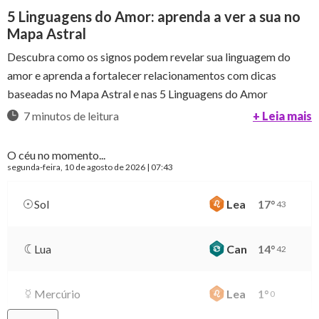
5 Linguagens do Amor: aprenda a ver a sua no
Mapa Astral
Descubra como os signos podem revelar sua linguagem do
amor e aprenda a fortalecer relacionamentos com dicas
baseadas no Mapa Astral e nas 5 Linguagens do Amor
7 minutos de leitura
+ Leia mais
O céu no momento...
segunda-feira
, 10 de agosto de 2026 | 07:43
Sol
Lea
17
°
43
Lua
Can
14
°
42
Mercúrio
Lea
1
°
0