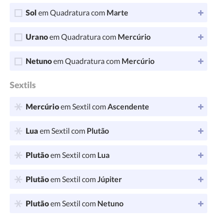
Sol
em Quadratura com
Marte
Urano
em Quadratura com
Mercúrio
Netuno
em Quadratura com
Mercúrio
Sextils
Mercúrio
em Sextil com
Ascendente
Lua
em Sextil com
Plutão
Plutão
em Sextil com
Lua
Plutão
em Sextil com
Júpiter
Plutão
em Sextil com
Netuno