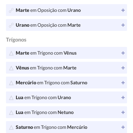
Marte
em Oposição com
Urano
Urano
em Oposição com
Marte
Trígonos
Marte
em Trígono com
Vênus
Vênus
em Trígono com
Marte
Mercúrio
em Trígono com
Saturno
Lua
em Trígono com
Urano
Lua
em Trígono com
Netuno
Saturno
em Trígono com
Mercúrio