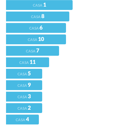
1
CASA
8
CASA
6
CASA
10
CASA
7
CASA
11
CASA
5
CASA
9
CASA
3
CASA
2
CASA
4
CASA