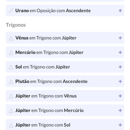
Urano
em Oposição com
Ascendente
Trígonos
Vênus
em Trígono com
Júpiter
Mercúrio
em Trígono com
Júpiter
Sol
em Trígono com
Júpiter
Plutão
em Trígono com
Ascendente
Júpiter
em Trígono com
Vênus
Júpiter
em Trígono com
Mercúrio
Júpiter
em Trígono com
Sol