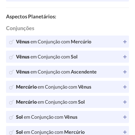
Aspectos Planetários:
Conjunções
Vênus
em Conjunção com
Mercúrio
Vênus
em Conjunção com
Sol
Vênus
em Conjunção com
Ascendente
Mercúrio
em Conjunção com
Vênus
Mercúrio
em Conjunção com
Sol
Sol
em Conjunção com
Vênus
Sol
em Conjunção com
Mercúrio