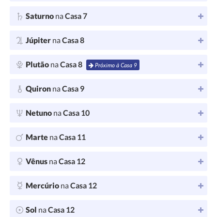
Saturno
na
Casa 7
Júpiter
na
Casa 8
Plutão
na
Casa 8
Próximo à Casa 9
Quiron
na
Casa 9
Netuno
na
Casa 10
Marte
na
Casa 11
Vênus
na
Casa 12
Mercúrio
na
Casa 12
Sol
na
Casa 12