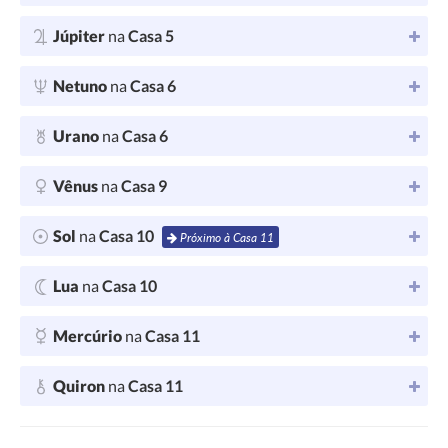
Júpiter
na
Casa 5
Netuno
na
Casa 6
Urano
na
Casa 6
Vênus
na
Casa 9
Sol
na
Casa 10
Próximo à Casa 11
Lua
na
Casa 10
Mercúrio
na
Casa 11
Quiron
na
Casa 11