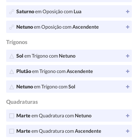
Saturno
em Oposição com
Lua
Netuno
em Oposição com
Ascendente
Trígonos
Sol
em Trígono com
Netuno
Plutão
em Trígono com
Ascendente
Netuno
em Trígono com
Sol
Quadraturas
Marte
em Quadratura com
Netuno
Marte
em Quadratura com
Ascendente