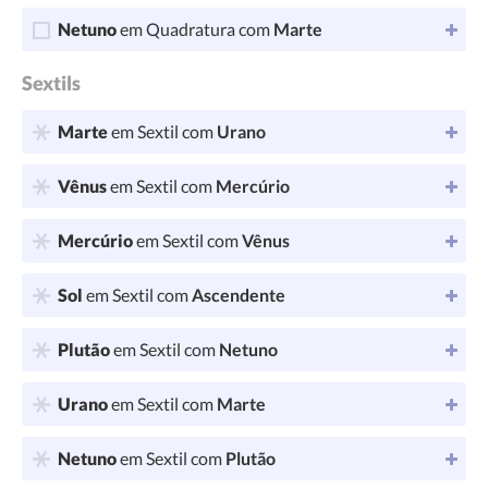
Netuno
em Quadratura com
Marte
Sextils
Marte
em Sextil com
Urano
Vênus
em Sextil com
Mercúrio
Mercúrio
em Sextil com
Vênus
Sol
em Sextil com
Ascendente
Plutão
em Sextil com
Netuno
Urano
em Sextil com
Marte
Netuno
em Sextil com
Plutão