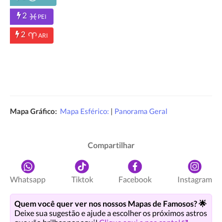
2
PEI
2
ARI
Mapa Gráfico:
Mapa Esférico:
|
Panorama Geral
Compartilhar
Whatsapp
Tiktok
Facebook
Instagram
Quem você quer ver nos nossos Mapas de Famosos? 🌟
Deixe sua sugestão e ajude a escolher os próximos astros