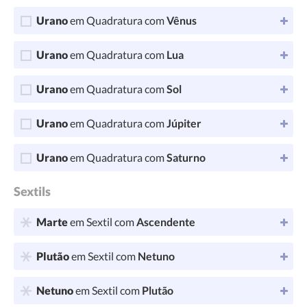
Urano
em Quadratura com
Vênus
Urano
em Quadratura com
Lua
Urano
em Quadratura com
Sol
Urano
em Quadratura com
Júpiter
Urano
em Quadratura com
Saturno
Sextils
Marte
em Sextil com
Ascendente
Plutão
em Sextil com
Netuno
Netuno
em Sextil com
Plutão