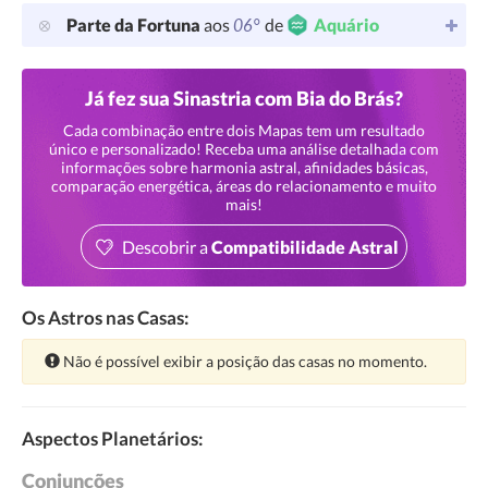
06°
Parte da Fortuna
aos
de
Aquário
Já fez sua Sinastria com Bia do Brás?
Cada combinação entre dois Mapas tem um resultado
único e personalizado! Receba uma análise detalhada com
informações sobre harmonia astral, afinidades básicas,
comparação energética, áreas do relacionamento e muito
mais!
Descobrir a
Compatibilidade Astral
Os Astros nas Casas:
Atenção:
Não é possível exibir a posição das casas no momento.
Aspectos Planetários:
Conjunções