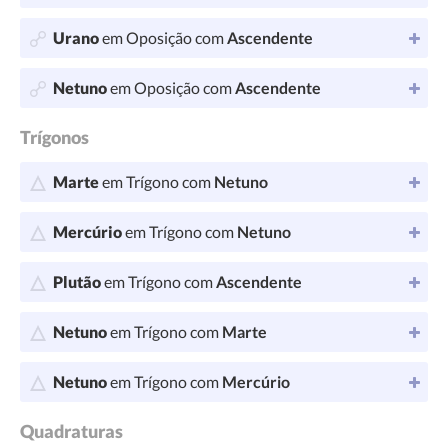
Urano
em Oposição com
Ascendente
Netuno
em Oposição com
Ascendente
Trígonos
Marte
em Trígono com
Netuno
Mercúrio
em Trígono com
Netuno
Plutão
em Trígono com
Ascendente
Netuno
em Trígono com
Marte
Netuno
em Trígono com
Mercúrio
Quadraturas