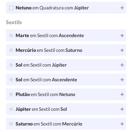
Netuno
em Quadratura com
Júpiter
Sextils
Marte
em Sextil com
Ascendente
Mercúrio
em Sextil com
Saturno
Sol
em Sextil com
Júpiter
Sol
em Sextil com
Ascendente
Plutão
em Sextil com
Netuno
Júpiter
em Sextil com
Sol
Saturno
em Sextil com
Mercúrio