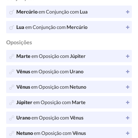
Mercúrio
em Conjunção com
Lua
Lua
em Conjunção com
Mercúrio
Oposições
Marte
em Oposição com
Júpiter
Vênus
em Oposição com
Urano
Vênus
em Oposição com
Netuno
Júpiter
em Oposição com
Marte
Urano
em Oposição com
Vênus
Netuno
em Oposição com
Vênus