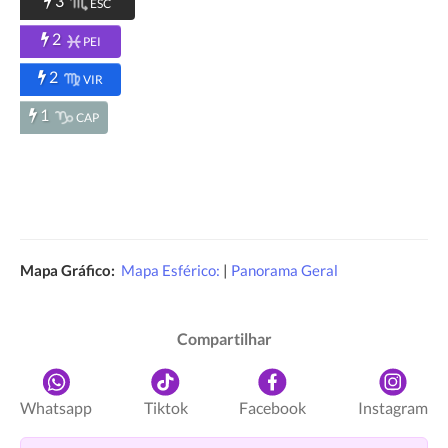
3
ESC
2
PEI
2
VIR
1
CAP
Mapa Gráfico:
Mapa Esférico:
|
Panorama Geral
Compartilhar
Whatsapp
Tiktok
Facebook
Instagram