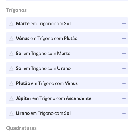
Trígonos
Marte
em Trígono com
Sol
Vênus
em Trígono com
Plutão
Sol
em Trígono com
Marte
Sol
em Trígono com
Urano
Plutão
em Trígono com
Vênus
Júpiter
em Trígono com
Ascendente
Urano
em Trígono com
Sol
Quadraturas