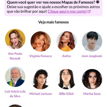
Quem você quer ver nos nossos Mapas de Famosos? 🌟
Deixe sua sugestão e ajude a escolher os próximos astros
que vão brilhar por aqui!
Clique aqui e nos conte!
Veja mais famosos
Ana Paula
Virgínia Fonseca
Anitta
Jeon Jungkook
Renault
Luiz Inácio Lula
Michael Jackson
Billie Eilish
Marina Sena
da Silva