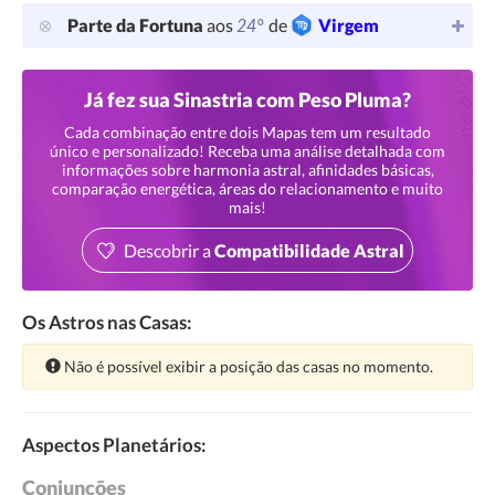
24°
Parte da Fortuna
aos
de
Virgem
Já fez sua Sinastria com Peso Pluma?
Cada combinação entre dois Mapas tem um resultado
único e personalizado! Receba uma análise detalhada com
informações sobre harmonia astral, afinidades básicas,
comparação energética, áreas do relacionamento e muito
mais!
Descobrir a
Compatibilidade Astral
Os Astros nas Casas:
Atenção:
Não é possível exibir a posição das casas no momento.
Aspectos Planetários:
Conjunções