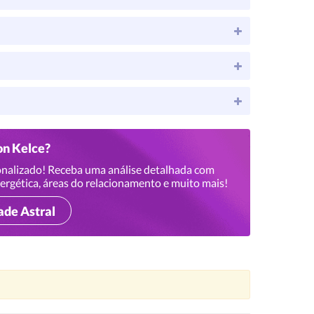
on Kelce?
nalizado! Receba uma análise detalhada com
ergética, áreas do relacionamento e muito mais!
ade Astral