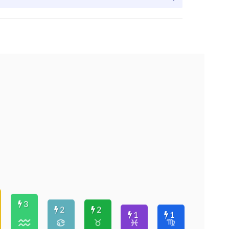
3
2
2
1
1