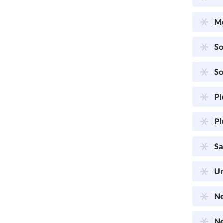
Me
So
So
Pl
Pl
Sa
Ur
Ne
Ne