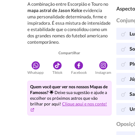
A combinação entre Escorpião e Touro no
Aspecto
mapa astral de Jason Kelce
evidencia
uma personalidade determinada, firme e
Conjun
inspiradora. É essa mistura de intensidade
e estabilidade que o consolidou como um
Lu
dos grandes nomes do futebol americano
contemporâneo.
So
Compartilhar
Pl
Whatsapp
Tiktok
Facebook
Instagram
Jú
Quem você quer ver nos nossos Mapas de
Famosos? 🌟
Deixe sua sugestão e ajude a
Sa
escolher os próximos astros que vão
brilhar por aqui!
Clique aqui e nos conte!
Ur
Oposiç