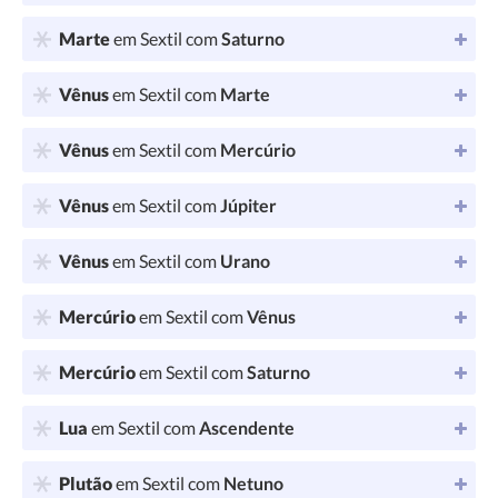
Marte
em Sextil com
Saturno
Vênus
em Sextil com
Marte
Vênus
em Sextil com
Mercúrio
Vênus
em Sextil com
Júpiter
Vênus
em Sextil com
Urano
Mercúrio
em Sextil com
Vênus
Mercúrio
em Sextil com
Saturno
Lua
em Sextil com
Ascendente
Plutão
em Sextil com
Netuno