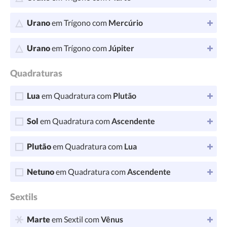
Urano
em Trígono com
Mercúrio
Urano
em Trígono com
Júpiter
Quadraturas
Lua
em Quadratura com
Plutão
Sol
em Quadratura com
Ascendente
Plutão
em Quadratura com
Lua
Netuno
em Quadratura com
Ascendente
Sextils
Marte
em Sextil com
Vênus