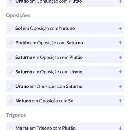
Urano
em Conjunção com
Plutão
Oposições
Sol
em Oposição com
Netuno
Plutão
em Oposição com
Saturno
Saturno
em Oposição com
Plutão
Saturno
em Oposição com
Urano
Urano
em Oposição com
Saturno
Netuno
em Oposição com
Sol
Trígonos
Marte
em Trígono com
Plutão