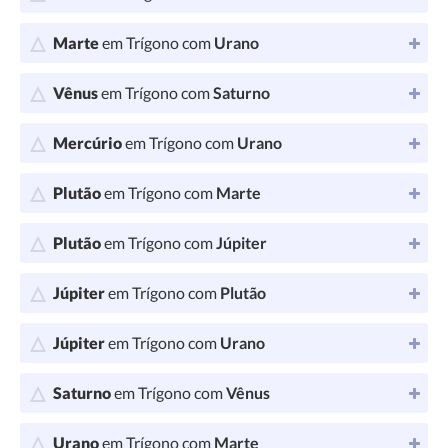
Marte
em Trígono com
Urano
Vênus
em Trígono com
Saturno
Mercúrio
em Trígono com
Urano
Plutão
em Trígono com
Marte
Plutão
em Trígono com
Júpiter
Júpiter
em Trígono com
Plutão
Júpiter
em Trígono com
Urano
Saturno
em Trígono com
Vênus
Urano
em Trígono com
Marte