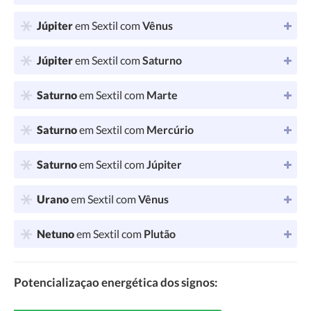
Júpiter
em Sextil com
Vênus
Júpiter
em Sextil com
Saturno
Saturno
em Sextil com
Marte
Saturno
em Sextil com
Mercúrio
Saturno
em Sextil com
Júpiter
Urano
em Sextil com
Vênus
Netuno
em Sextil com
Plutão
Potencializaçao energética dos signos: