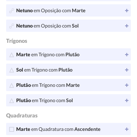
Netuno
em Oposição com
Marte
Netuno
em Oposição com
Sol
Trígonos
Marte
em Trígono com
Plutão
Sol
em Trígono com
Plutão
Plutão
em Trígono com
Marte
Plutão
em Trígono com
Sol
Quadraturas
Marte
em Quadratura com
Ascendente