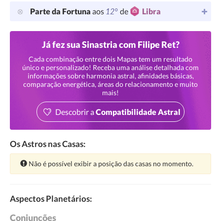
12°
Parte da Fortuna
aos
de
Libra
Já fez sua Sinastria com Filipe Ret?
Cada combinação entre dois Mapas tem um resultado
único e personalizado! Receba uma análise detalhada com
informações sobre harmonia astral, afinidades básicas,
comparação energética, áreas do relacionamento e muito
mais!
Descobrir a
Compatibilidade Astral
Os Astros nas Casas:
Atenção:
Não é possível exibir a posição das casas no momento.
Aspectos Planetários:
Conjunções