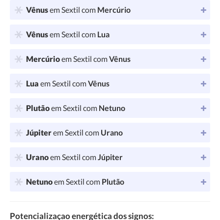
Vênus
em Sextil com
Mercúrio
Vênus
em Sextil com
Lua
Mercúrio
em Sextil com
Vênus
Lua
em Sextil com
Vênus
Plutão
em Sextil com
Netuno
Júpiter
em Sextil com
Urano
Urano
em Sextil com
Júpiter
Netuno
em Sextil com
Plutão
Potencializaçao energética dos signos: