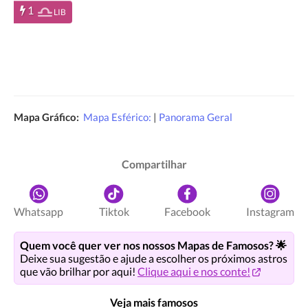
1
LIB
Mapa Gráfico:
Mapa Esférico:
|
Panorama Geral
Compartilhar
Whatsapp
Tiktok
Facebook
Instagram
Quem você quer ver nos nossos Mapas de Famosos? 🌟
Deixe sua sugestão e ajude a escolher os próximos astros
que vão brilhar por aqui!
Clique aqui e nos conte!
Veja mais famosos