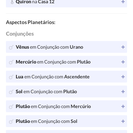
Quiron
na
Casa 12
Aspectos Planetários:
Conjunções
Vênus
em Conjunção com
Urano
Mercúrio
em Conjunção com
Plutão
Lua
em Conjunção com
Ascendente
Sol
em Conjunção com
Plutão
Plutão
em Conjunção com
Mercúrio
Plutão
em Conjunção com
Sol