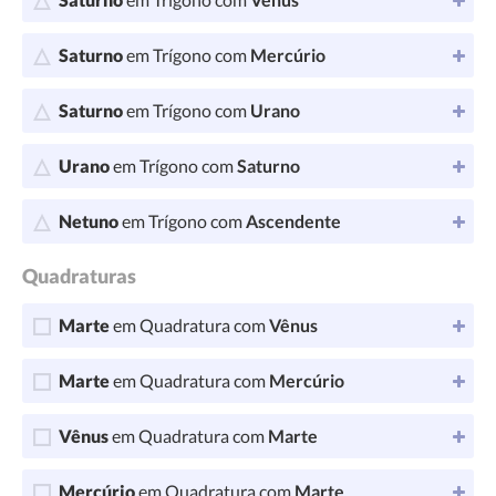
Saturno
em Trígono com
Mercúrio
Saturno
em Trígono com
Urano
Urano
em Trígono com
Saturno
Netuno
em Trígono com
Ascendente
Quadraturas
Marte
em Quadratura com
Vênus
Marte
em Quadratura com
Mercúrio
Vênus
em Quadratura com
Marte
Mercúrio
em Quadratura com
Marte