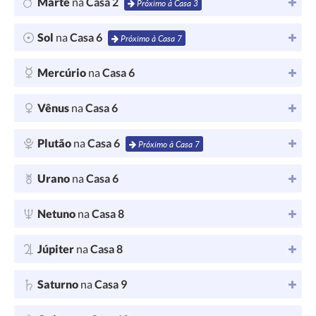
Marte
na
Casa 2
Próximo à Casa 3
Sol
na
Casa 6
Próximo à Casa 7
Mercúrio
na
Casa 6
Vênus
na
Casa 6
Plutão
na
Casa 6
Próximo à Casa 7
Urano
na
Casa 6
Netuno
na
Casa 8
Júpiter
na
Casa 8
Saturno
na
Casa 9