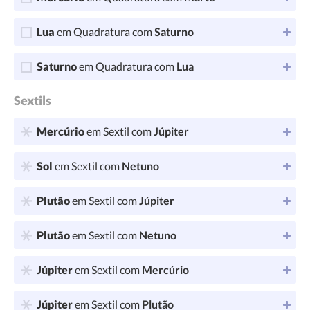
Lua
em Quadratura com
Saturno
Saturno
em Quadratura com
Lua
Sextils
Mercúrio
em Sextil com
Júpiter
Sol
em Sextil com
Netuno
Plutão
em Sextil com
Júpiter
Plutão
em Sextil com
Netuno
Júpiter
em Sextil com
Mercúrio
Júpiter
em Sextil com
Plutão