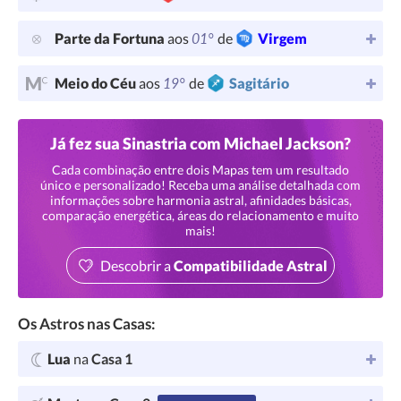
01°
Parte da Fortuna
aos
de
Virgem
19°
Meio do Céu
aos
de
Sagitário
Já fez sua Sinastria com Michael Jackson?
Cada combinação entre dois Mapas tem um resultado
único e personalizado! Receba uma análise detalhada com
informações sobre harmonia astral, afinidades básicas,
comparação energética, áreas do relacionamento e muito
mais!
Descobrir a
Compatibilidade Astral
Os Astros nas Casas:
Lua
na
Casa 1