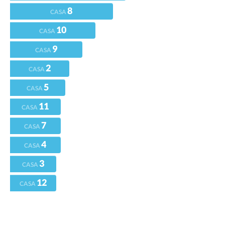
8
CASA
10
CASA
9
CASA
2
CASA
5
CASA
11
CASA
7
CASA
4
CASA
3
CASA
12
CASA