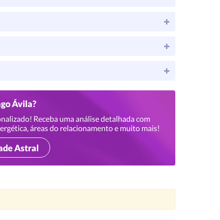
ago Ávila?
nalizado! Receba uma análise detalhada com
ergética, áreas do relacionamento e muito mais!
ade Astral