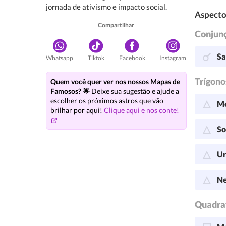
jornada de ativismo e impacto social.
Aspecto
Compartilhar
Conjun
Sa
Whatsapp
Tiktok
Facebook
Instagram
Trígono
Quem você quer ver nos nossos Mapas de
Famosos? 🌟
Deixe sua sugestão e ajude a
escolher os próximos astros que vão
Me
brilhar por aqui!
Clique aqui e nos conte!
So
Ur
Ne
Quadra