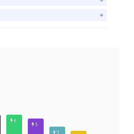
6
5
3