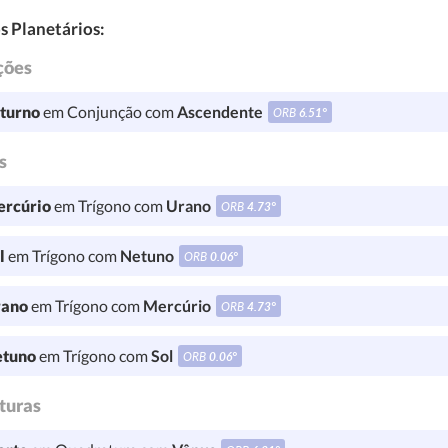
s Planetários:
ções
turno
em Conjunção com
Ascendente
ORB
6.51°
s
rcúrio
em Trígono com
Urano
ORB
4.73°
l
em Trígono com
Netuno
ORB
0.06°
ano
em Trígono com
Mercúrio
ORB
4.73°
tuno
em Trígono com
Sol
ORB
0.06°
turas