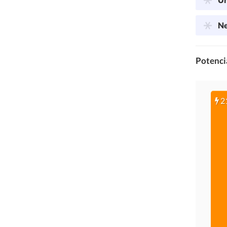
Ne
Potencia
2