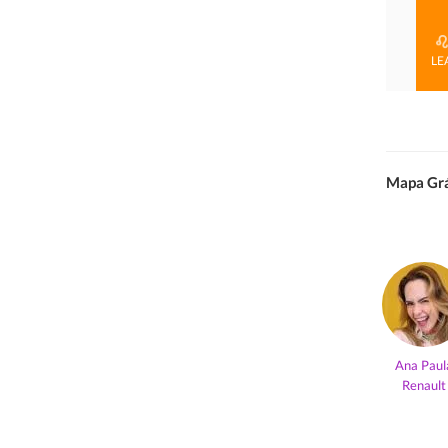
LE
Mapa Grá
Ana Paul
Renault