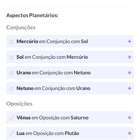
Aspectos Planetários:
Conjunções
Mercúrio
em Conjunção com
Sol
Sol
em Conjunção com
Mercúrio
Urano
em Conjunção com
Netuno
Netuno
em Conjunção com
Urano
Oposições
Vênus
em Oposição com
Saturno
Lua
em Oposição com
Plutão