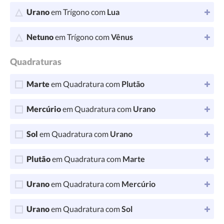
Urano
em Trígono com
Lua
Netuno
em Trígono com
Vênus
Quadraturas
Marte
em Quadratura com
Plutão
Mercúrio
em Quadratura com
Urano
Sol
em Quadratura com
Urano
Plutão
em Quadratura com
Marte
Urano
em Quadratura com
Mercúrio
Urano
em Quadratura com
Sol