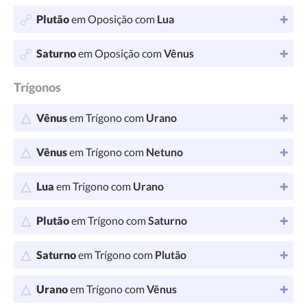
Plutão
em Oposição com
Lua
Saturno
em Oposição com
Vênus
Trígonos
Vênus
em Trígono com
Urano
Vênus
em Trígono com
Netuno
Lua
em Trígono com
Urano
Plutão
em Trígono com
Saturno
Saturno
em Trígono com
Plutão
Urano
em Trígono com
Vênus