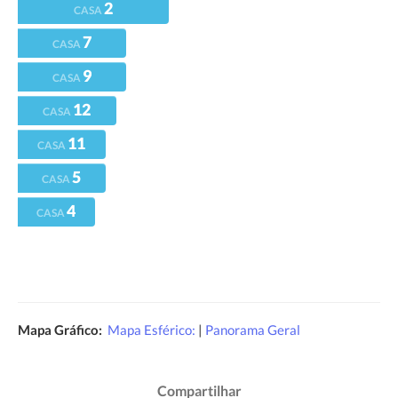
2
CASA
7
CASA
9
CASA
12
CASA
11
CASA
5
CASA
4
CASA
Mapa Gráfico:
Mapa Esférico:
|
Panorama Geral
Compartilhar