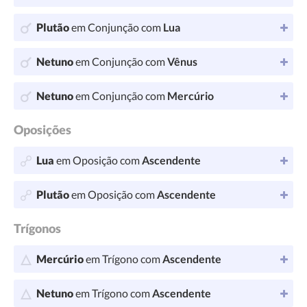
Plutão
em Conjunção com
Lua
Netuno
em Conjunção com
Vênus
Netuno
em Conjunção com
Mercúrio
Oposições
Lua
em Oposição com
Ascendente
Plutão
em Oposição com
Ascendente
Trígonos
Mercúrio
em Trígono com
Ascendente
Netuno
em Trígono com
Ascendente