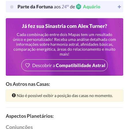
24°
Parte da Fortuna
aos
de
Aquário
Já fez sua Sinastria com Alex Turner?
Cada combinação entre dois Mapas tem um resultado
único e personalizado! Receba uma análise detalhada com
informações sobre harmonia astral, afinidades básicas,
comparação energética, áreas do relacionamento e muito
mais!
Descobrir a
Compatibilidade Astral
Os Astros nas Casas:
Atenção:
Não é possível exibir a posição das casas no momento.
Aspectos Planetários:
Conjunções