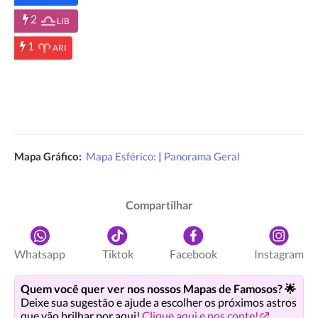
2
LIB
1
ARI
Mapa Gráfico:
Mapa Esférico:
|
Panorama Geral
Compartilhar
Whatsapp
Tiktok
Facebook
Instagram
Quem você quer ver nos nossos Mapas de Famosos? 🌟
Deixe sua sugestão e ajude a escolher os próximos astros
que vão brilhar por aqui!
Clique aqui e nos conte!