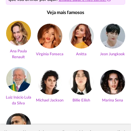
Veja mais famosos
Ana Paula
Virgínia Fonseca
Anitta
Jeon Jungkook
Renault
Luiz Inácio Lula
Michael Jackson
Billie Eilish
Marina Sena
da Silva