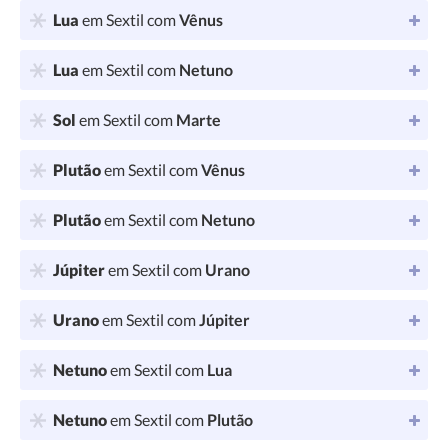
Lua
em Sextil com
Vênus
Lua
em Sextil com
Netuno
Sol
em Sextil com
Marte
Plutão
em Sextil com
Vênus
Plutão
em Sextil com
Netuno
Júpiter
em Sextil com
Urano
Urano
em Sextil com
Júpiter
Netuno
em Sextil com
Lua
Netuno
em Sextil com
Plutão