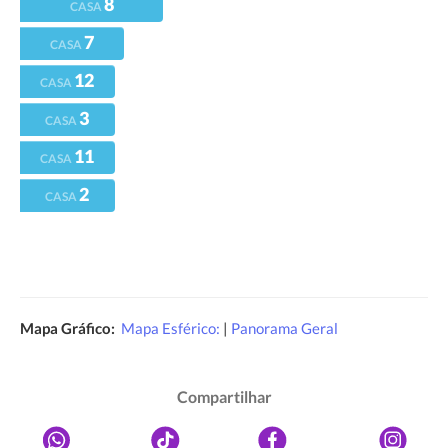
8
CASA
7
CASA
12
CASA
3
CASA
11
CASA
2
CASA
Mapa Gráfico:
Mapa Esférico:
|
Panorama Geral
Compartilhar