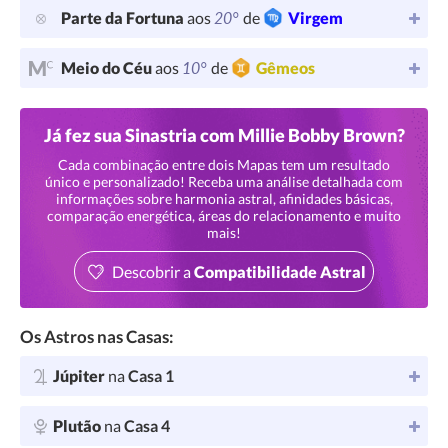
20°
Parte da Fortuna
aos
de
Virgem
10°
Meio do Céu
aos
de
Gêmeos
Já fez sua Sinastria com Millie Bobby Brown?
Cada combinação entre dois Mapas tem um resultado
único e personalizado! Receba uma análise detalhada com
informações sobre harmonia astral, afinidades básicas,
comparação energética, áreas do relacionamento e muito
mais!
Descobrir a
Compatibilidade Astral
Os Astros nas Casas:
Júpiter
na
Casa 1
Plutão
na
Casa 4