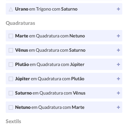
Urano
em Trígono com
Saturno
Quadraturas
Marte
em Quadratura com
Netuno
Vênus
em Quadratura com
Saturno
Plutão
em Quadratura com
Júpiter
Júpiter
em Quadratura com
Plutão
Saturno
em Quadratura com
Vênus
Netuno
em Quadratura com
Marte
Sextils