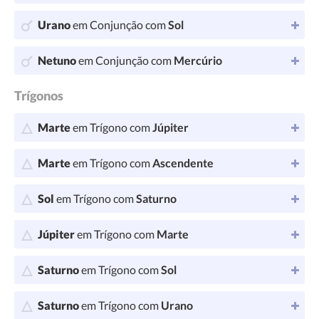
Urano
em Conjunção com
Sol
Netuno
em Conjunção com
Mercúrio
Trígonos
Marte
em Trígono com
Júpiter
Marte
em Trígono com
Ascendente
Sol
em Trígono com
Saturno
Júpiter
em Trígono com
Marte
Saturno
em Trígono com
Sol
Saturno
em Trígono com
Urano