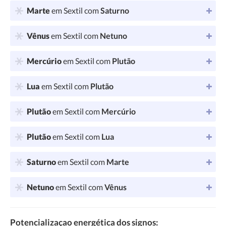
Marte
em Sextil com
Saturno
Vênus
em Sextil com
Netuno
Mercúrio
em Sextil com
Plutão
Lua
em Sextil com
Plutão
Plutão
em Sextil com
Mercúrio
Plutão
em Sextil com
Lua
Saturno
em Sextil com
Marte
Netuno
em Sextil com
Vênus
Potencializaçao energética dos signos: