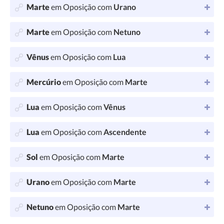
Marte
em Oposição com
Urano
Marte
em Oposição com
Netuno
Vênus
em Oposição com
Lua
Mercúrio
em Oposição com
Marte
Lua
em Oposição com
Vênus
Lua
em Oposição com
Ascendente
Sol
em Oposição com
Marte
Urano
em Oposição com
Marte
Netuno
em Oposição com
Marte