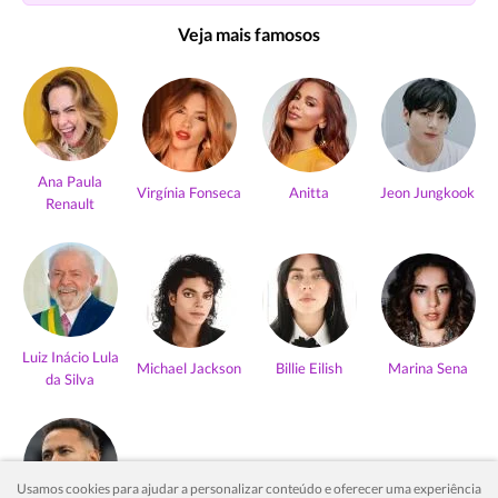
Veja mais famosos
Ana Paula
Virgínia Fonseca
Anitta
Jeon Jungkook
Renault
Luiz Inácio Lula
Michael Jackson
Billie Eilish
Marina Sena
da Silva
Usamos cookies para ajudar a personalizar conteúdo e oferecer uma experiência