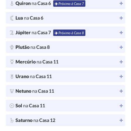
Quiron
na
Casa 6
Próximo à Casa 7
Lua
na
Casa 6
Júpiter
na
Casa 7
Próximo à Casa 8
Plutão
na
Casa 8
Mercúrio
na
Casa 11
Urano
na
Casa 11
Netuno
na
Casa 11
Sol
na
Casa 11
Saturno
na
Casa 12