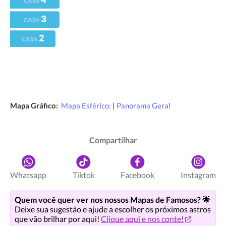
CASA
3
CASA
2
CASA
Mapa Gráfico:
Mapa Esférico:
|
Panorama Geral
Compartilhar
Whatsapp
Tiktok
Facebook
Instagram
Quem você quer ver nos nossos Mapas de Famosos? 🌟
Deixe sua sugestão e ajude a escolher os próximos astros
que vão brilhar por aqui!
Clique aqui e nos conte!