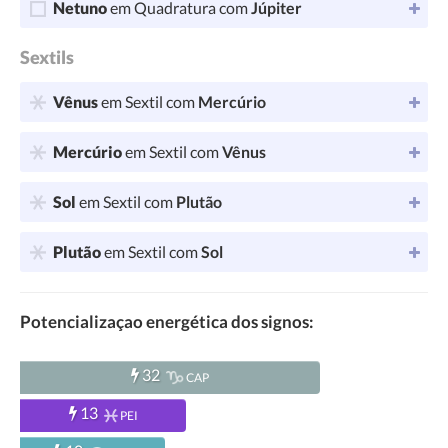
Netuno
em Quadratura com
Júpiter
Sextils
Vênus
em Sextil com
Mercúrio
Mercúrio
em Sextil com
Vênus
Sol
em Sextil com
Plutão
Plutão
em Sextil com
Sol
Potencializaçao energética dos signos:
32
CAP
13
PEI