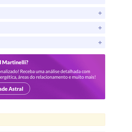
l Martinelli?
nalizado! Receba uma análise detalhada com
ergética, áreas do relacionamento e muito mais!
ade Astral