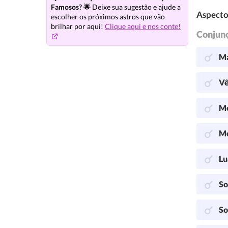
Famosos? 🌟
Deixe sua sugestão e ajude a
Aspecto
escolher os próximos astros que vão
brilhar por aqui!
Clique aqui e nos conte!
Conjun
Ma
Vê
Me
Me
Lu
So
So