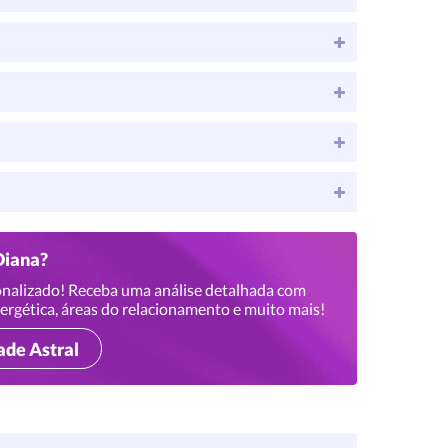
Diana?
nalizado! Receba uma análise detalhada com
ergética, áreas do relacionamento e muito mais!
ade Astral